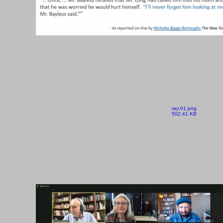
ray-01.png
502.41 KB