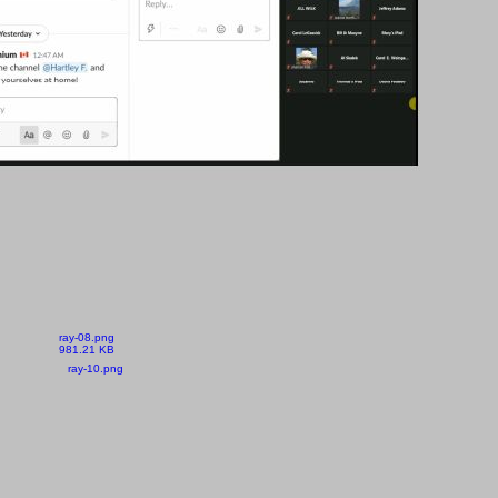
ray-08.png
981.21 KB