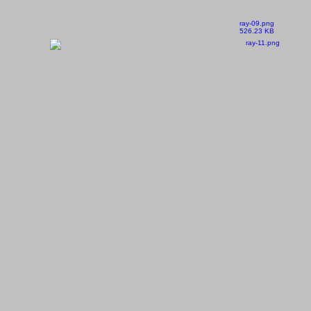
ray-09.png
526.23 KB