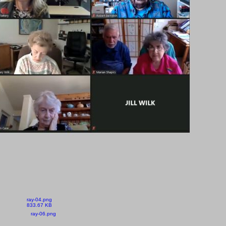
ray-04.png
833.67 KB