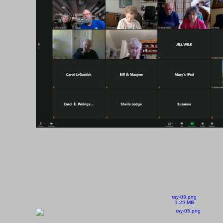
ray-03.png
1.25 MB