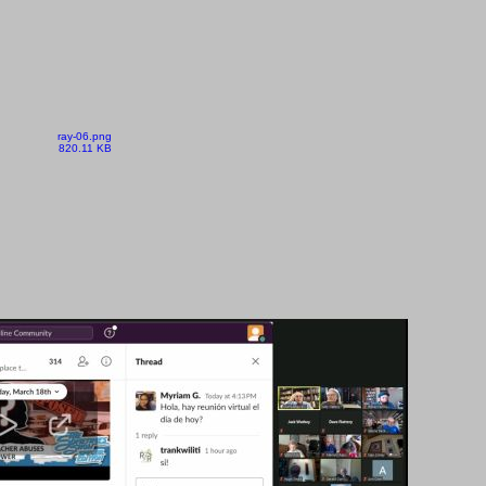
ray-06.png
820.11 KB