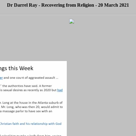
Dr Darrel Ray - Recovering from Religion - 20 March 2021