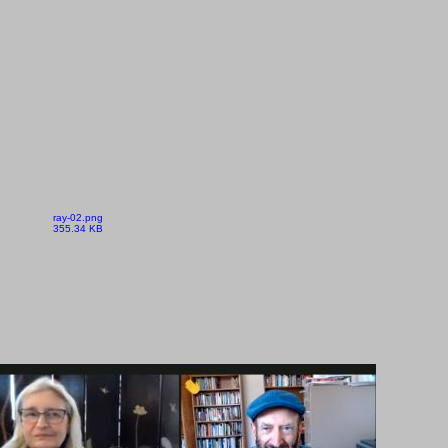
ray-02.png
355.34 KB