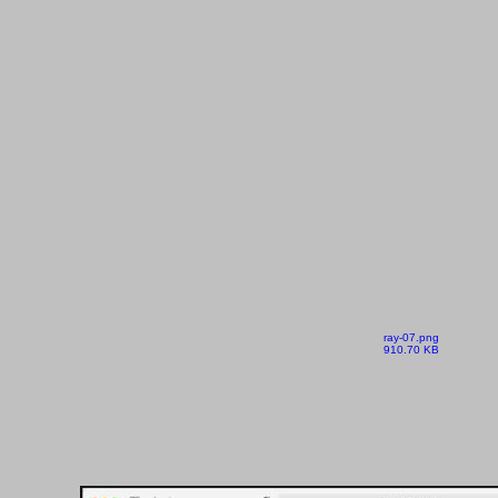
ray-07.png
910.70 KB