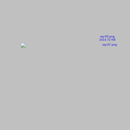
ray-05.png
1014.72 KB