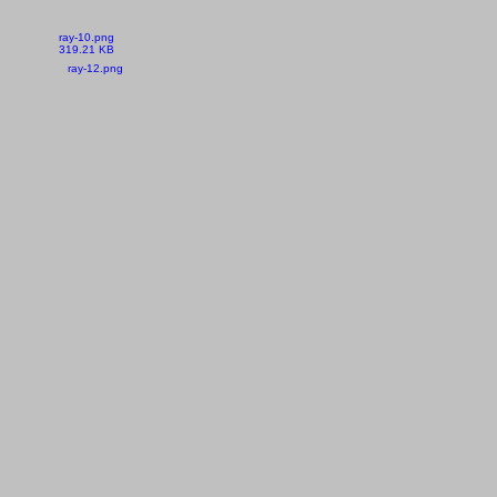
ray-10.png
319.21 KB