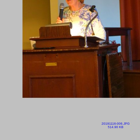
20191116-006.JPG
514.90 KB