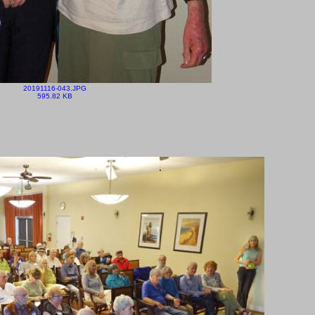
20191116-043.JPG
595.82 KB