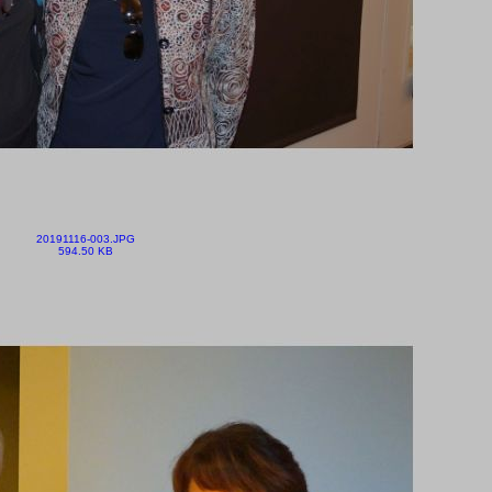
20191116-003.JPG
594.50 KB