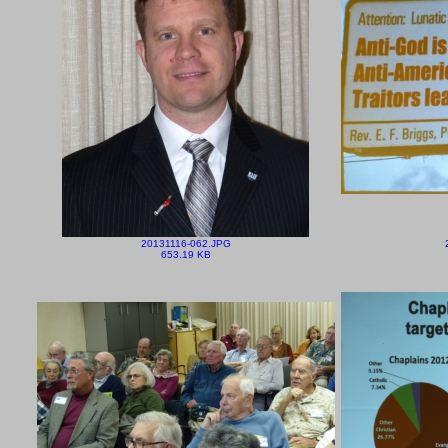
20131116-062.JPG
653.19 KB