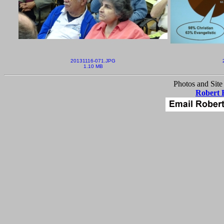
20131116-071.JPG
1.10 MB
Photos and Site
Robert 