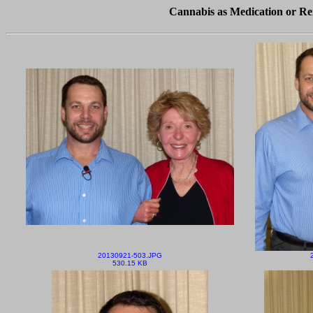
Cannabis as Medication or Re
20130921-503.JPG
530.15 KB