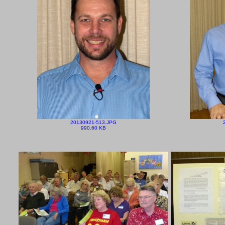
20130921-513.JPG
990.60 KB