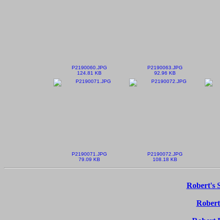
P2190060.JPG
P2190063.JPG
124.81 KB
92.96 KB
P2190071.JPG
P2190072.JPG
79.09 KB
108.18 KB
Robert's 
Robert