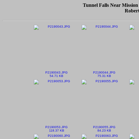
Tunnel Falls Near Mission
Robert
P2190043.JPG
P2190044.JPG
54.71 KB
75.31 KB
P2190053.JPG
P2190055.JPG
118.37 KB
84.23 KB