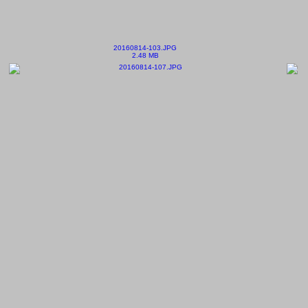
20160814-103.JPG
2.48 MB