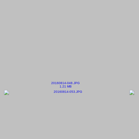
20160814-048.JPG
1.21 MB