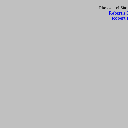
Photos and Site
Robert's 
Robert 