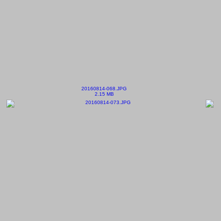
20160814-068.JPG
2.15 MB