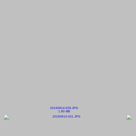
20160814-028.JPG
1.80 MB