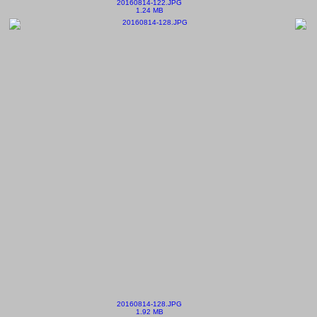
20160814-122.JPG
1.24 MB
20160814-128.JPG
1.92 MB