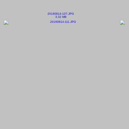
20160814-107.JPG
3.32 MB