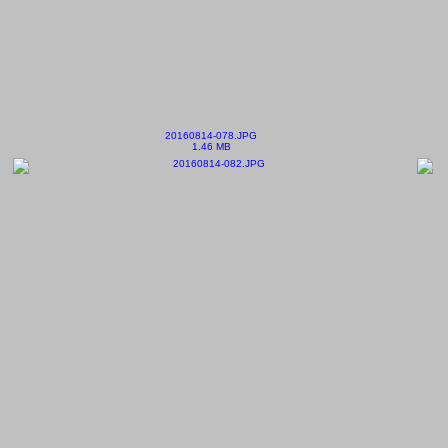
20160814-078.JPG
1.46 MB