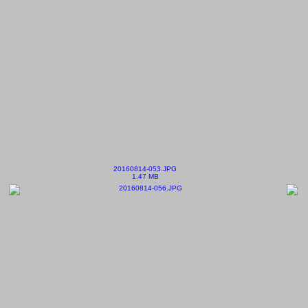
20160814-053.JPG
1.47 MB