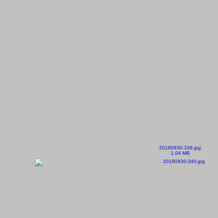
20180930-338.jpg
1.04 MB