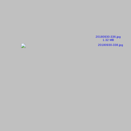
20180930-336.jpg
1.32 MB