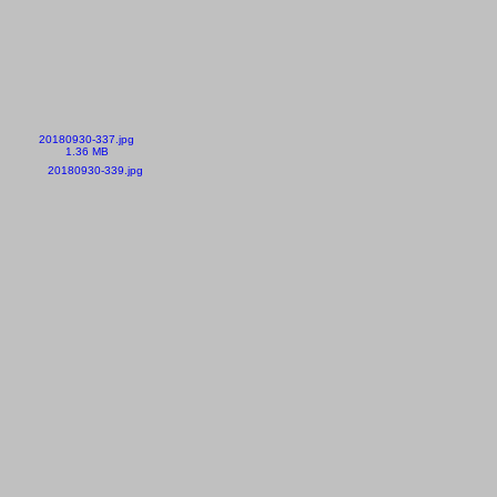
20180930-337.jpg
1.36 MB