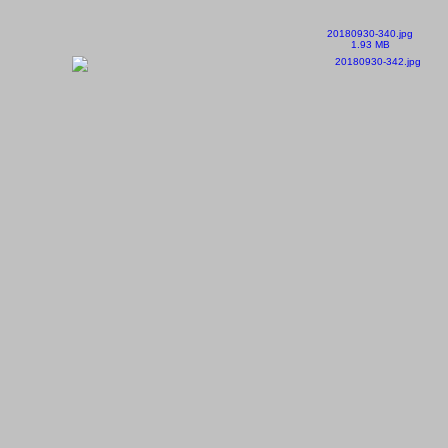
20180930-340.jpg
1.93 MB