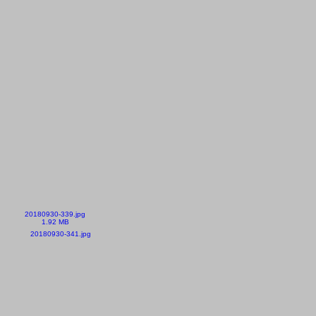
20180930-339.jpg
1.92 MB