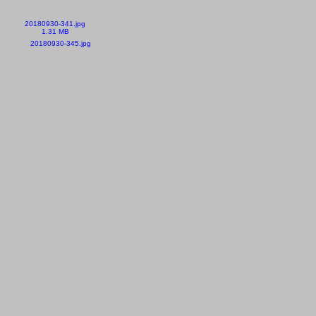
20180930-341.jpg
1.31 MB