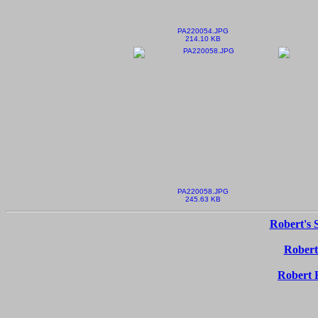
PA220054.JPG
214.10 KB
PA220058.JPG
245.63 KB
Robert's 
Robert
Robert 