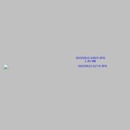
20220612-108-P.JPG
1.40 MB