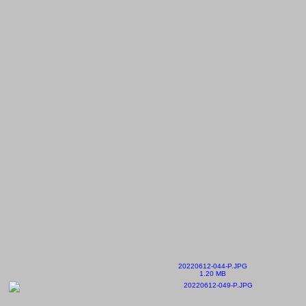
20220612-044-P.JPG
1.20 MB