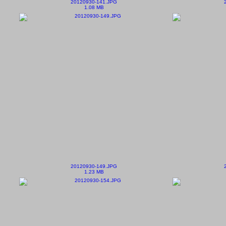
20120930-141.JPG
1.08 MB
20120930-149.JPG
1.23 MB