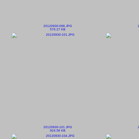
20120930-098.JPG
576.27 KB
20120930-101.JPG
924.56 KB