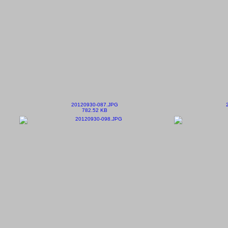
20120930-087.JPG
782.52 KB