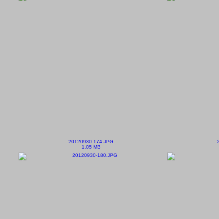
20120930-174.JPG
1.05 MB