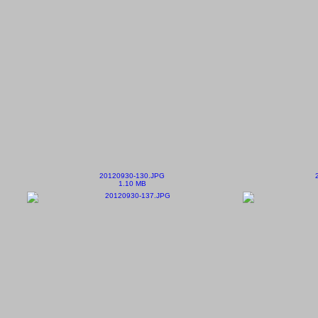
20120930-130.JPG
1.10 MB