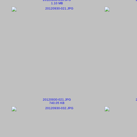
1.10 MB
20120930-021.JPG
740.05 KB