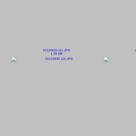
20120930-111.JPG
1.06 MB