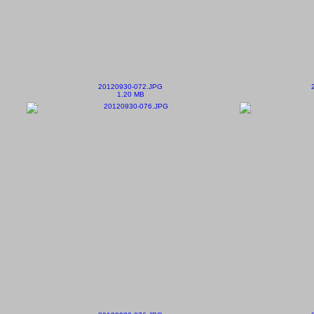
20120930-072.JPG
1.20 MB