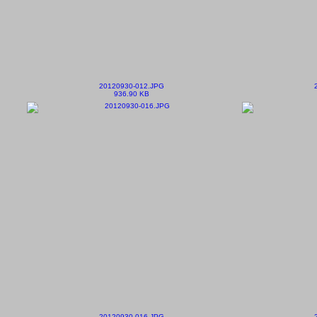
20120930-012.JPG
936.90 KB
20120930-016.JPG