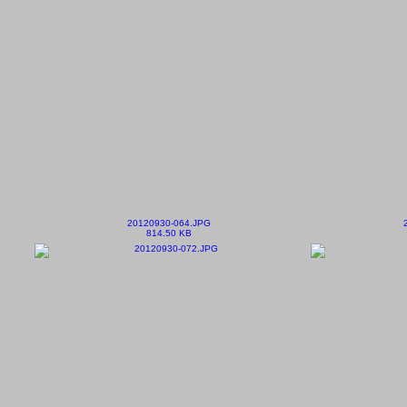
20120930-064.JPG
814.50 KB