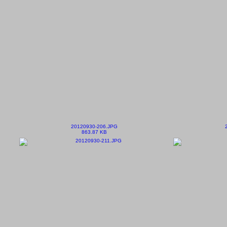
20120930-206.JPG
863.87 KB