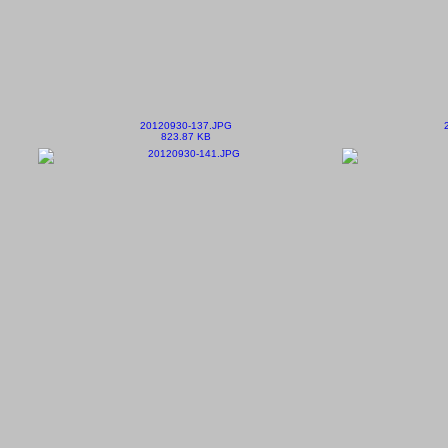
20120930-137.JPG
823.87 KB