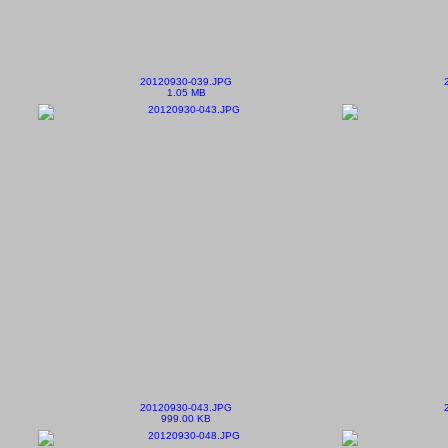
20120930-039.JPG
1.05 MB
20120930-043.JPG
999.00 KB