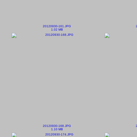
20120930-161.JPG
1.02 MB
20120930-168.JPG
1.10 MB