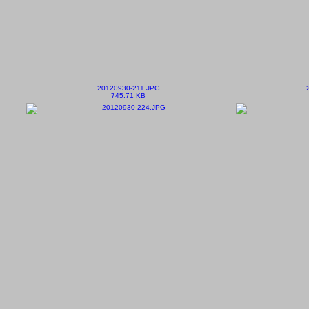
20120930-211.JPG
745.71 KB