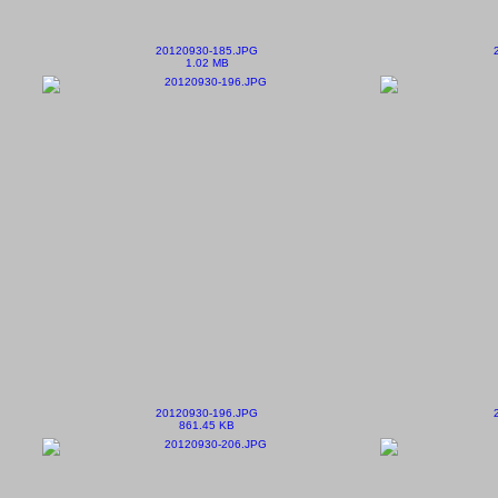
20120930-185.JPG
1.02 MB
20120930-196.JPG
861.45 KB