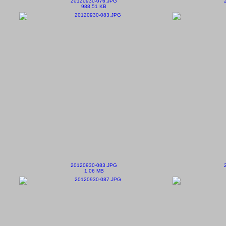
20120930-076.JPG
988.51 KB
20120930-083.JPG
1.06 MB