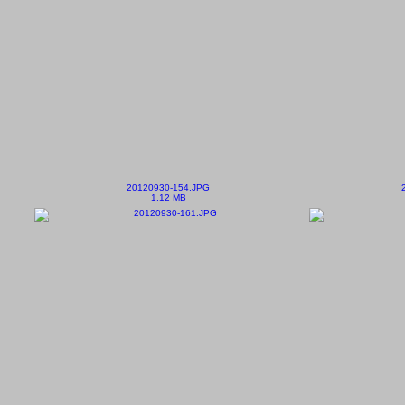
20120930-154.JPG
1.12 MB