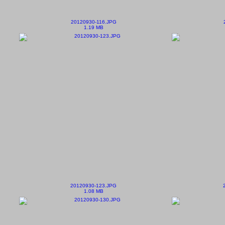
20120930-116.JPG
1.19 MB
20120930-123.JPG
1.08 MB