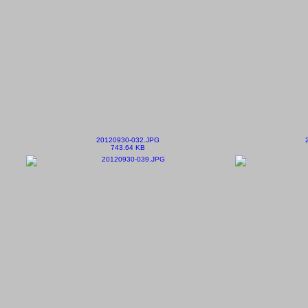
20120930-032.JPG
743.64 KB