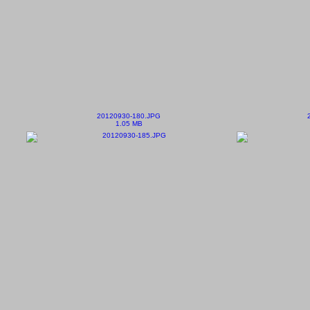
20120930-180.JPG
1.05 MB