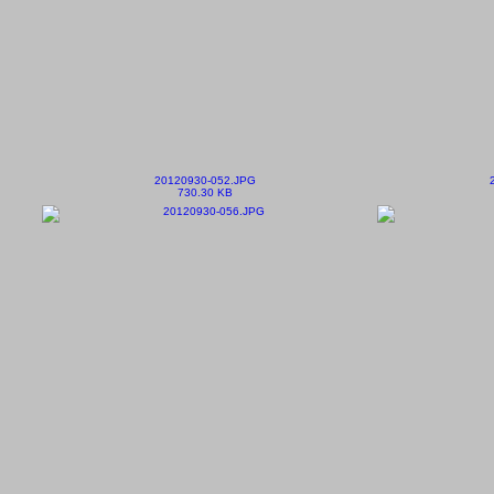
20120930-052.JPG
730.30 KB