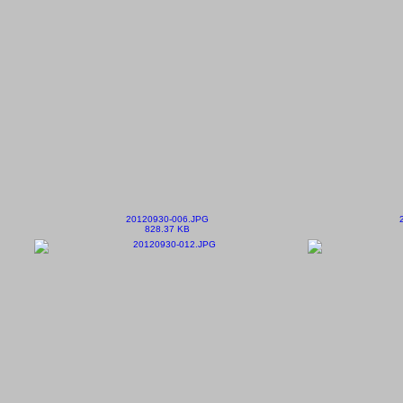
20120930-006.JPG
828.37 KB