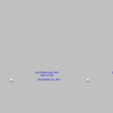
20120930-104.JPG
958.45 KB