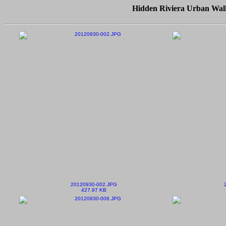
Hidden Riviera Urban Walk
20120930-002.JPG
427.97 KB