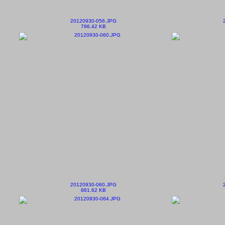
20120930-056.JPG
796.42 KB
20120930-060.JPG
881.62 KB