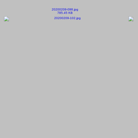
20200209-098.jpg
785.45 KB