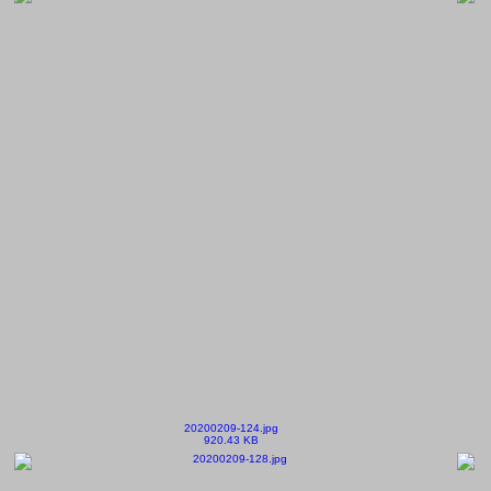
20200209-124.jpg
920.43 KB