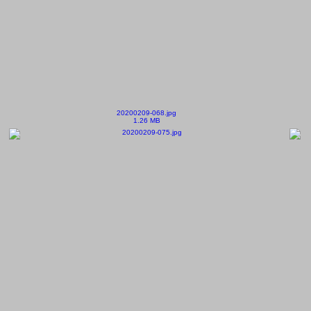
20200209-068.jpg
1.26 MB