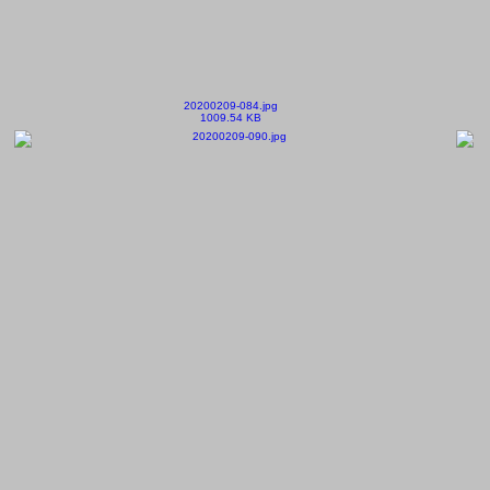
20200209-084.jpg
1009.54 KB