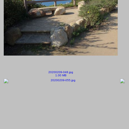
20200209-048.jpg
1.00 MB