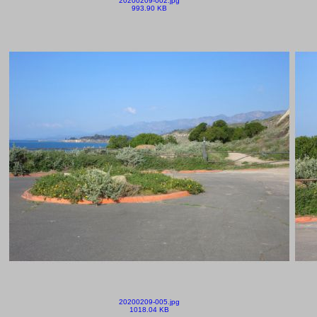
20200209-002.jpg
993.90 KB
20200209-005.jpg
1018.04 KB