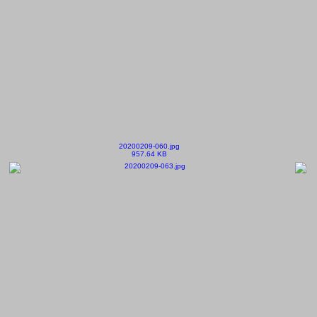
20200209-060.jpg
957.64 KB