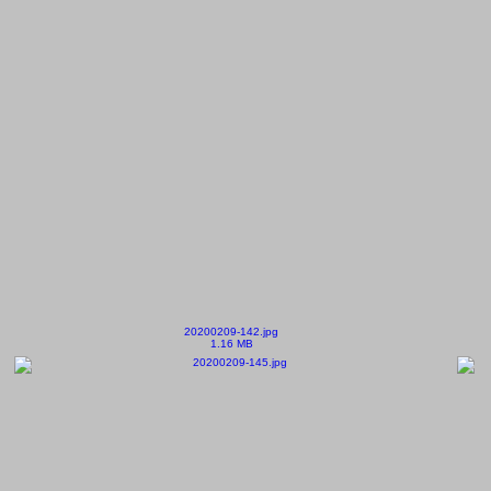
20200209-142.jpg
1.16 MB