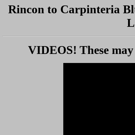
Rincon to Carpinteria Bl
L
VIDEOS! These may b