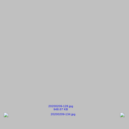
20200209-128.jpg
948.67 KB