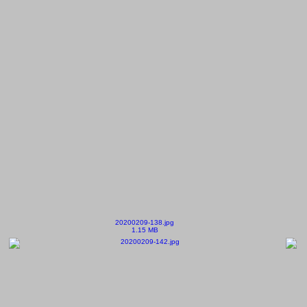
20200209-138.jpg
1.15 MB