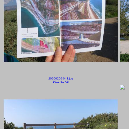
20200209-043.jpg
1012.81 KB