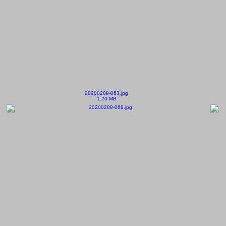
20200209-063.jpg
1.20 MB