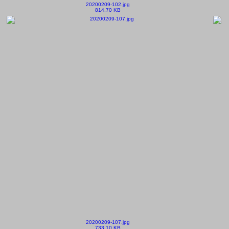
20200209-102.jpg
814.70 KB
20200209-107.jpg
733.10 KB