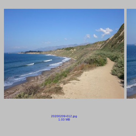
20200209-012.jpg
1.03 MB