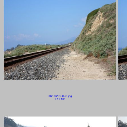
20200209-028.jpg
1.11 MB