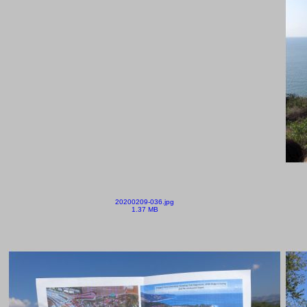
20200209-036.jpg
1.37 MB