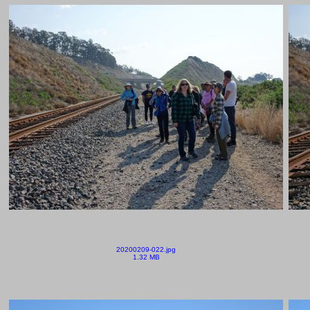
20200209-022.jpg
1.32 MB