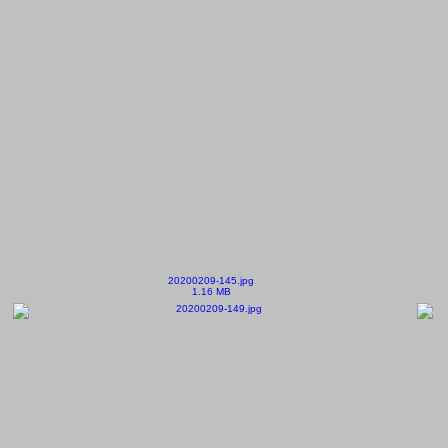
20200209-145.jpg
1.16 MB