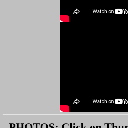
PHOTOS: Click on Thumb