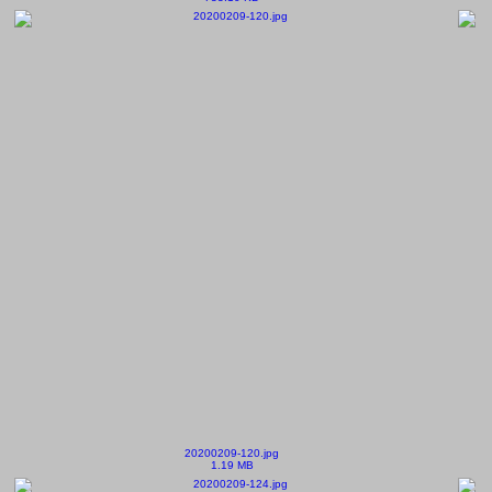
20200209-120.jpg
1.19 MB