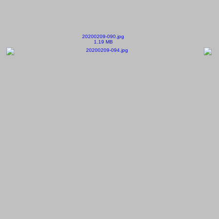
20200209-090.jpg
1.19 MB