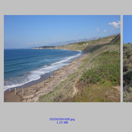
20200209-008.jpg
1.15 MB