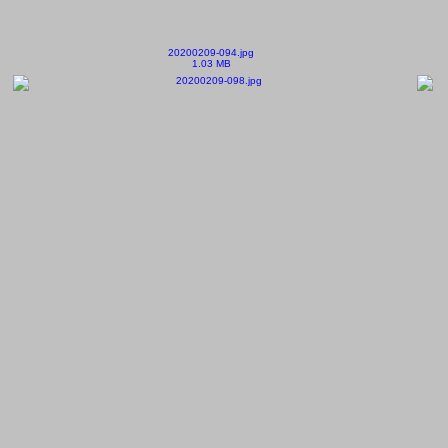
20200209-094.jpg
1.03 MB