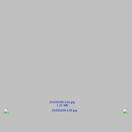
20200209-134.jpg
1.21 MB