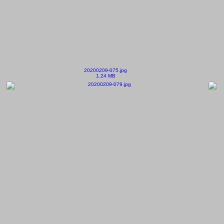
20200209-075.jpg
1.24 MB