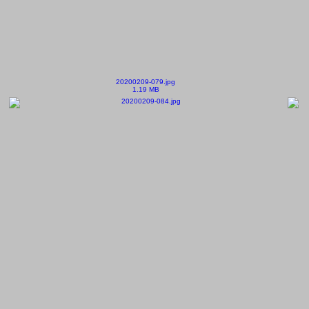
20200209-079.jpg
1.19 MB