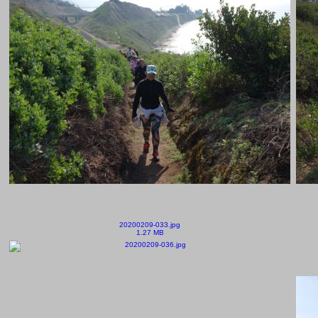
20200209-033.jpg
1.27 MB