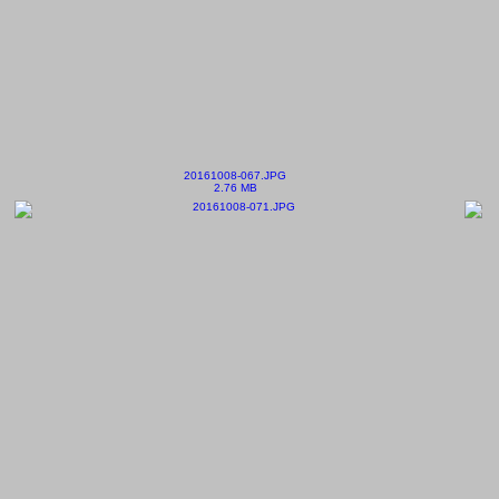
20161008-067.JPG
2.76 MB