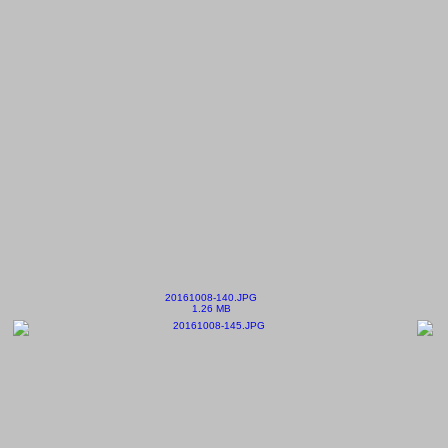
20161008-140.JPG
1.26 MB