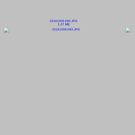
20161008-090.JPG
1.07 MB