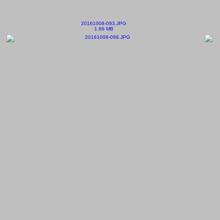
20161008-093.JPG
1.86 MB