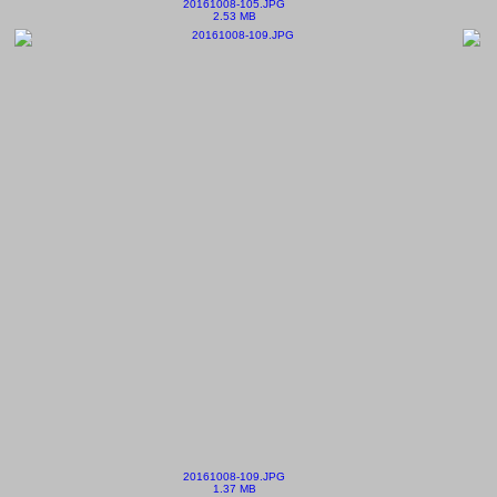
20161008-105.JPG
2.53 MB
20161008-109.JPG
1.37 MB