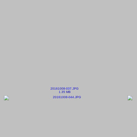
20161008-037.JPG
1.35 MB