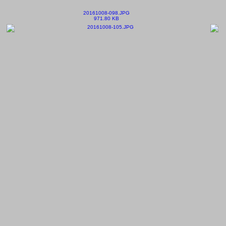
20161008-098.JPG
971.80 KB