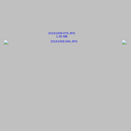
20161008-076.JPG
1.06 MB