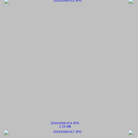
20161008-013.JPG
2.25 MB