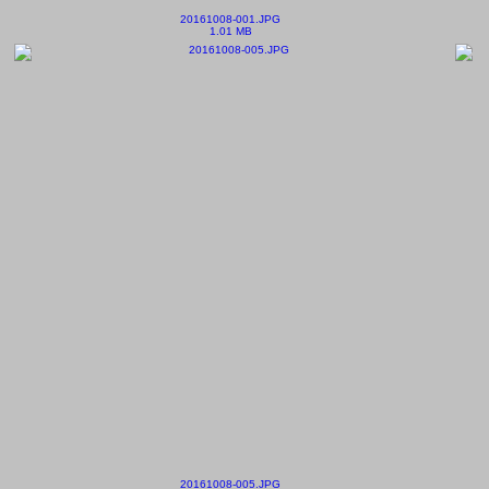
20161008-001.JPG
1.01 MB
20161008-005.JPG