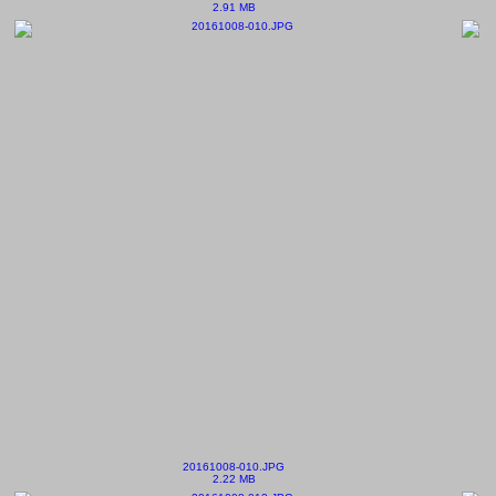
2.91 MB
20161008-010.JPG
2.22 MB