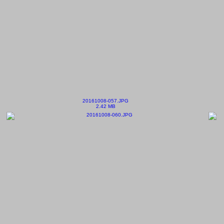
20161008-057.JPG
2.42 MB