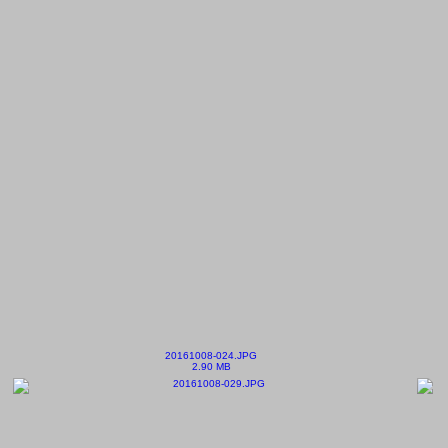
20161008-024.JPG
2.90 MB