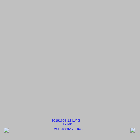
20161008-123.JPG
1.17 MB