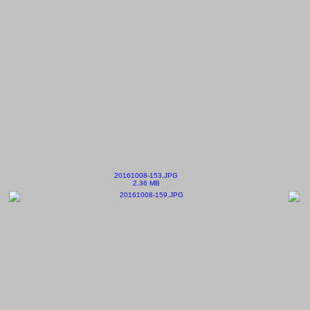
20161008-153.JPG
2.36 MB