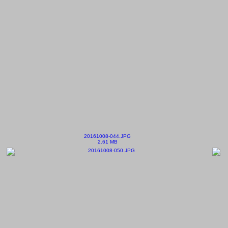
20161008-044.JPG
2.61 MB