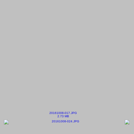
20161008-017.JPG
2.73 MB