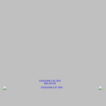
20161008-132.JPG
980.98 KB