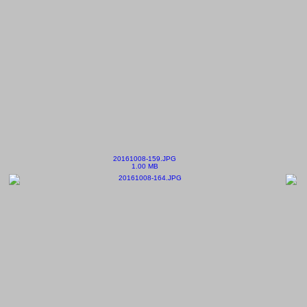
20161008-159.JPG
1.00 MB