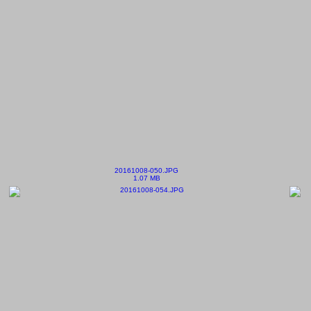
20161008-050.JPG
1.07 MB