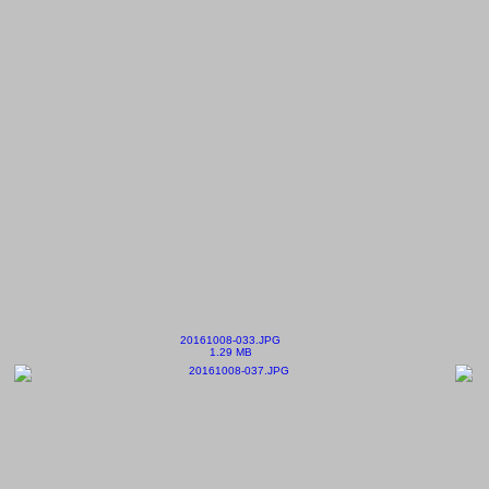
20161008-033.JPG
1.29 MB