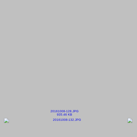
20161008-128.JPG
935.46 KB