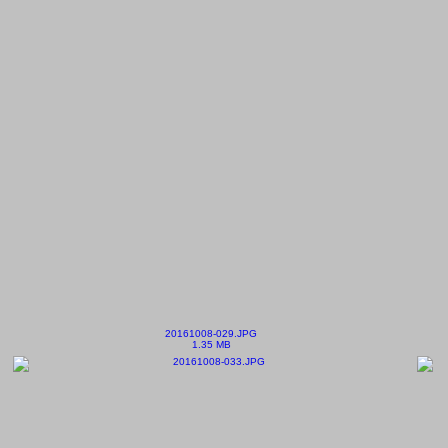
20161008-029.JPG
1.35 MB