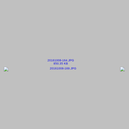
20161008-164.JPG
850.35 KB