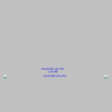
20161008-145.JPG
1.06 MB