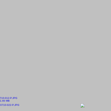
710-012-P.JPG
1.60 MB