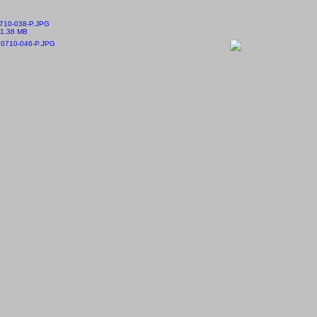
710-038-P.JPG
1.38 MB