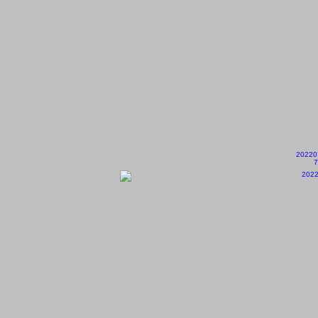
20220
7