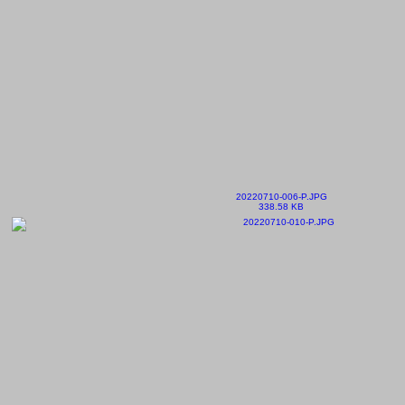
20220710-006-P.JPG
338.58 KB