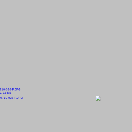
710-029-P.JPG
1.22 MB