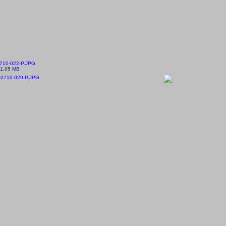
710-022-P.JPG
1.05 MB