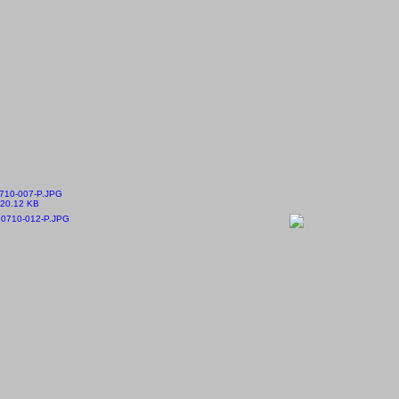
710-007-P.JPG
20.12 KB