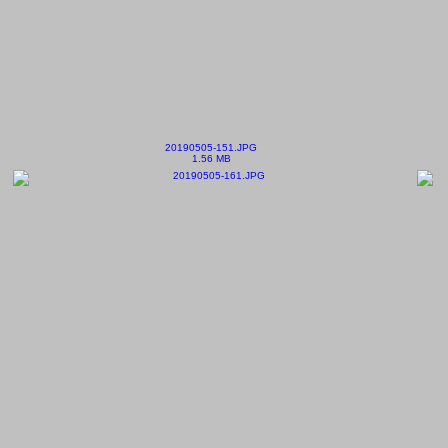
20190505-151.JPG
1.56 MB