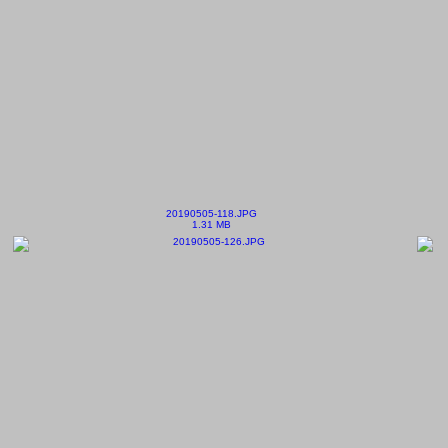
20190505-118.JPG
1.31 MB