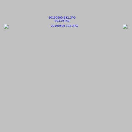
20190505-182.JPG
804.05 KB