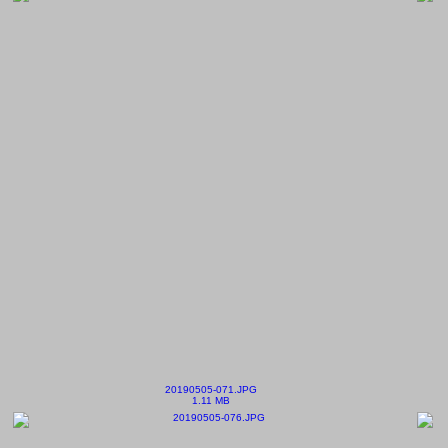
20190505-071.JPG
1.11 MB