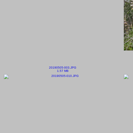
20190505-003.JPG
1.57 MB