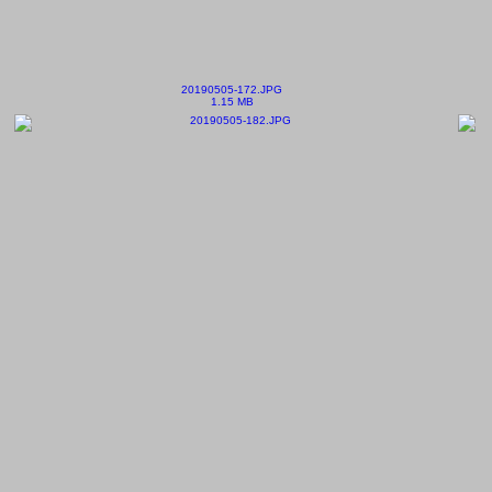
20190505-172.JPG
1.15 MB