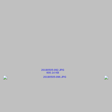
20190505-092.JPG
600.14 KB