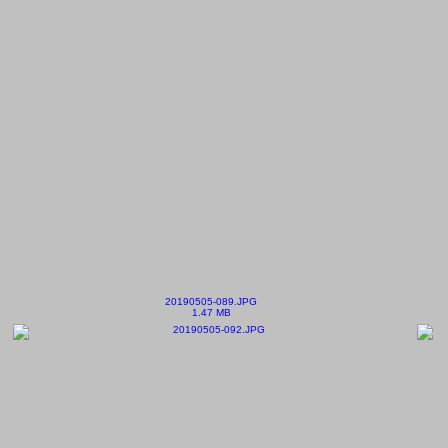
20190505-089.JPG
1.47 MB