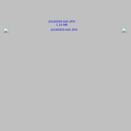
20190505-040.JPG
1.19 MB