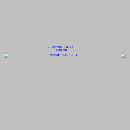
20190505-023.JPG
1.08 MB