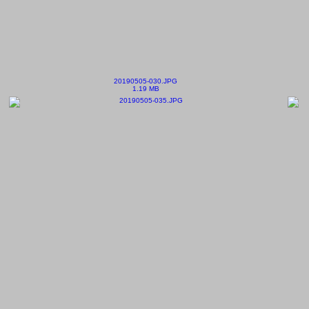
20190505-030.JPG
1.19 MB