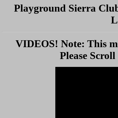
Playground Sierra Club
L
VIDEOS! Note: This ma
Please Scrol