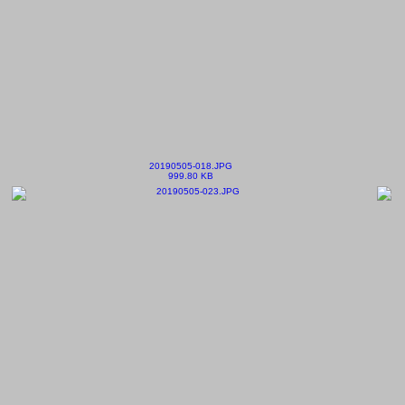
20190505-018.JPG
999.80 KB