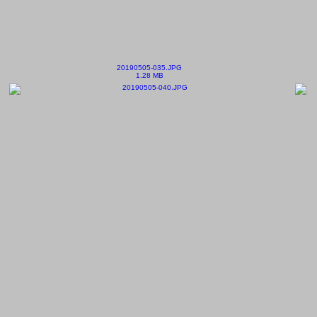
20190505-035.JPG
1.28 MB