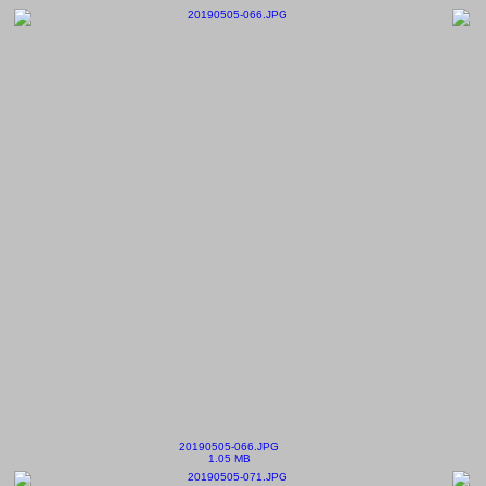
20190505-066.JPG
1.05 MB