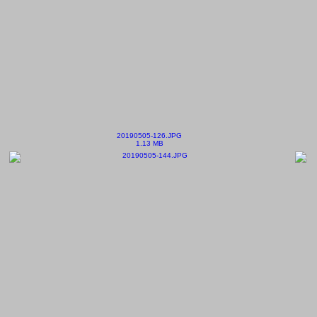
20190505-126.JPG
1.13 MB