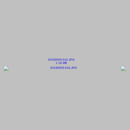
20190505-010.JPG
1.18 MB