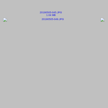
20190505-045.JPG
1.04 MB