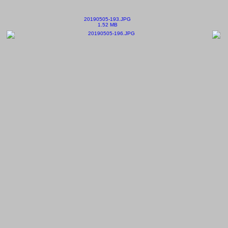
20190505-193.JPG
1.52 MB