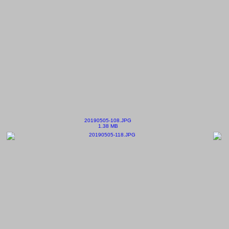
20190505-108.JPG
1.38 MB