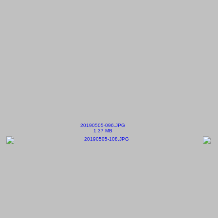
20190505-096.JPG
1.37 MB