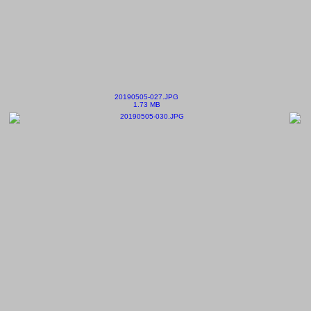
20190505-027.JPG
1.73 MB