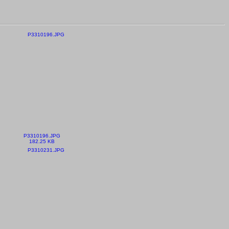
P3310196.JPG
182.25 KB