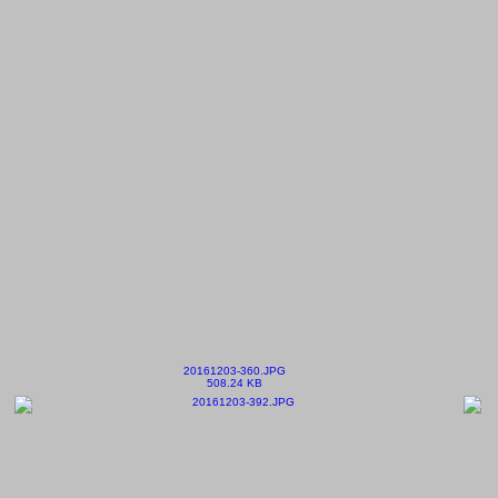
20161203-360.JPG
508.24 KB