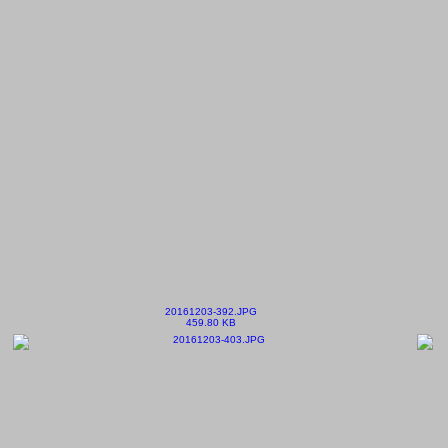
20161203-392.JPG
459.80 KB