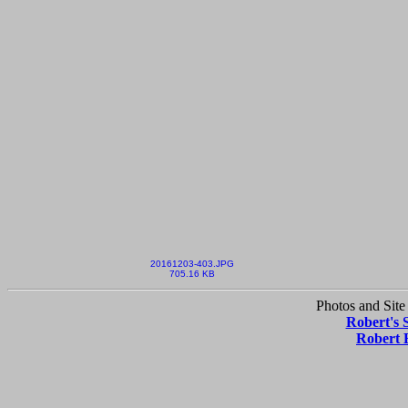
20161203-403.JPG
705.16 KB
Photos and Site
Robert's 
Robert 