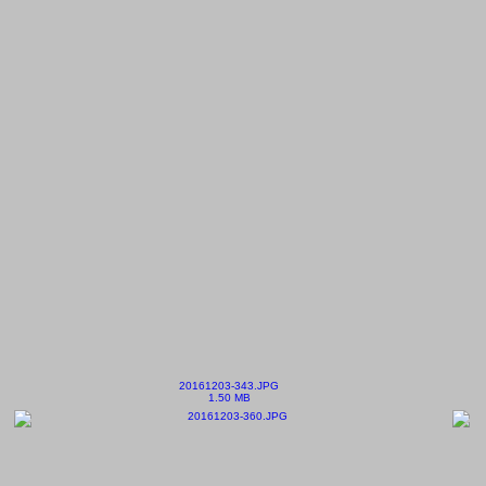
20161203-343.JPG
1.50 MB