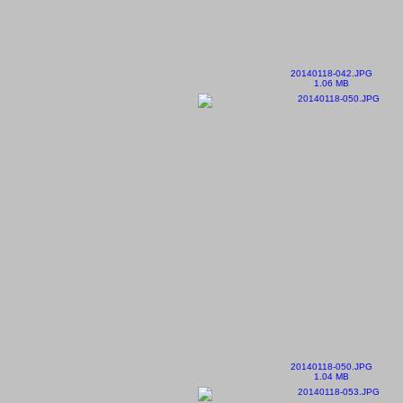
20140118-042.JPG
1.06 MB
20140118-050.JPG
1.04 MB