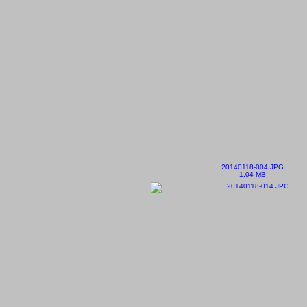
20140118-004.JPG
1.04 MB