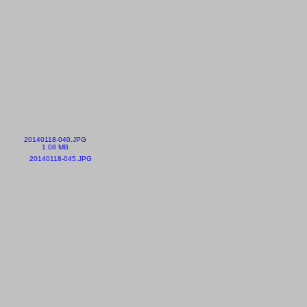
20140118-040.JPG
1.08 MB