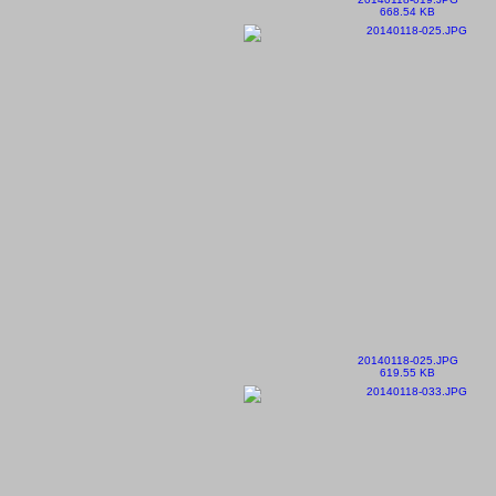
668.54 KB
20140118-025.JPG
619.55 KB