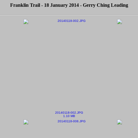
Franklin Trail - 18 January 2014 - Gerry Ching Leading
20140118-002.JPG
1.10 MB