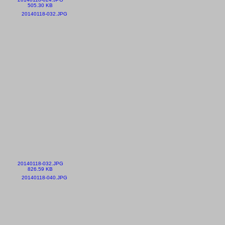
505.30 KB
20140118-032.JPG
826.59 KB