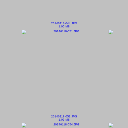
20140118-044.JPG
1.05 MB
20140118-051.JPG
1.05 MB