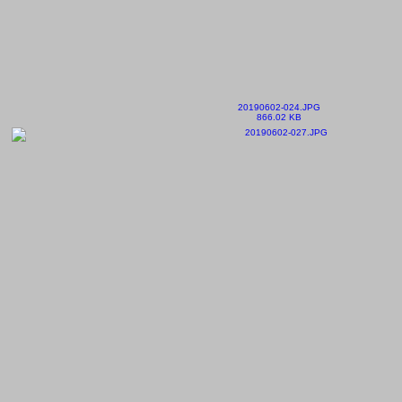
20190602-024.JPG
866.02 KB