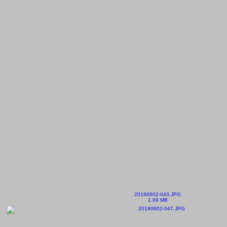
20190602-040.JPG
1.09 MB