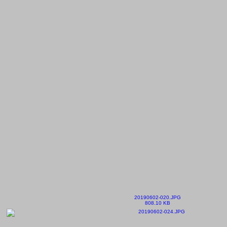
20190602-020.JPG
808.10 KB