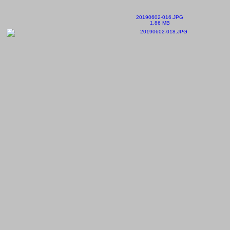
20190602-016.JPG
1.86 MB