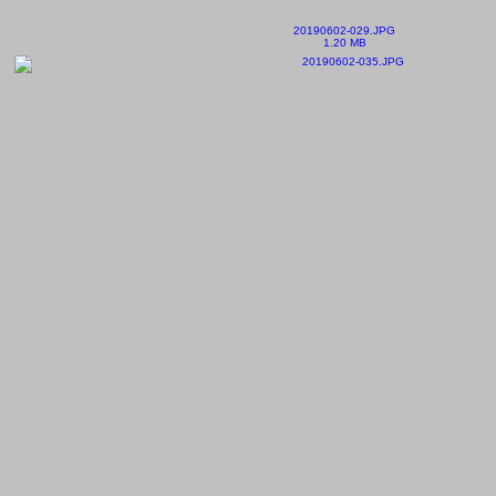
20190602-029.JPG
1.20 MB