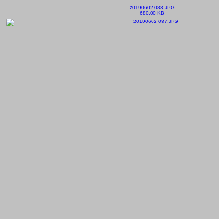
20190602-083.JPG
680.00 KB