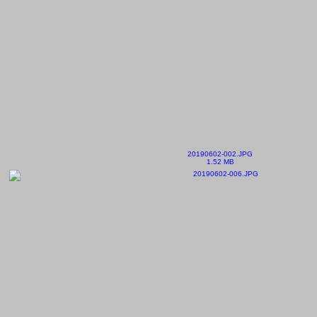
20190602-002.JPG
1.52 MB