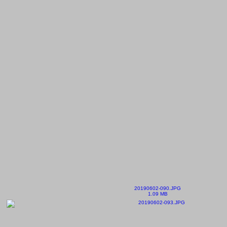
20190602-090.JPG
1.09 MB