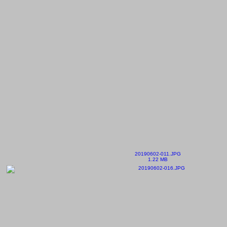
20190602-011.JPG
1.22 MB