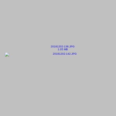
20181202-138.JPG
1.05 MB