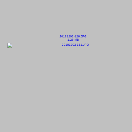
20181202-126.JPG
1.26 MB