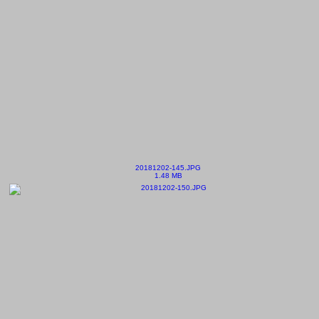
20181202-145.JPG
1.48 MB