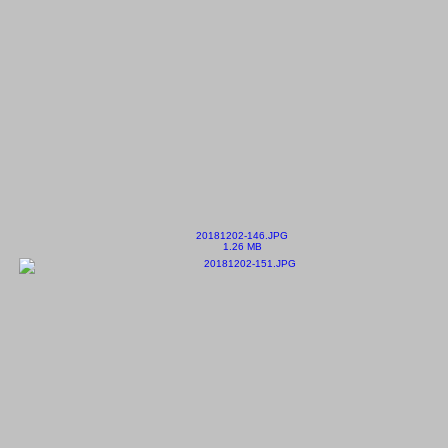
20181202-146.JPG
1.26 MB