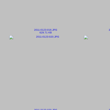
2011-0123-016.JPG
629.71 KB
2011-0123-020.JPG