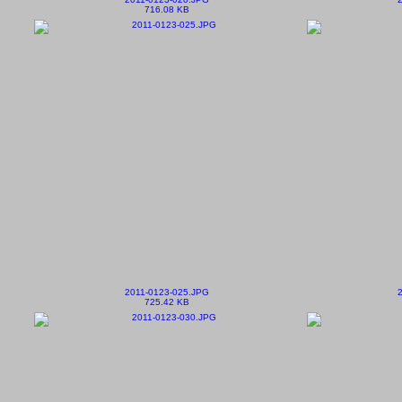
716.08 KB
2011-0123-025.JPG
725.42 KB