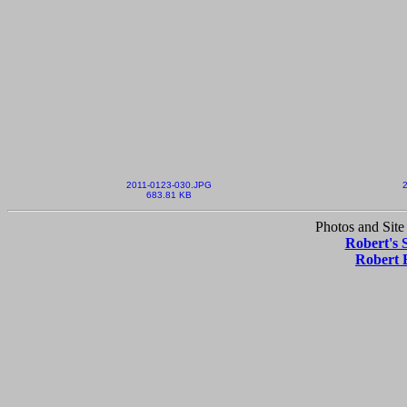
2011-0123-030.JPG
683.81 KB
Photos and Site
Robert's 
Robert 