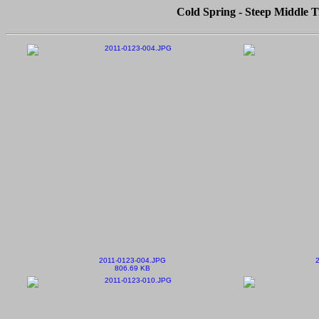
Cold Spring - Steep Middle T
2011-0123-004.JPG
806.69 KB