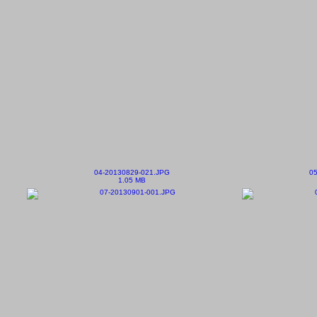
04-20130829-021.JPG
05
1.05 MB