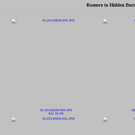
Romero to Hidden Buena
01-20130829-009.JPG
02
842.30 KB