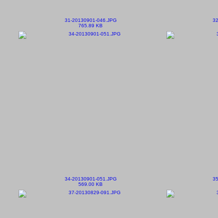
31-20130901-046.JPG
32
765.89 KB
34-20130901-051.JPG
35
569.00 KB