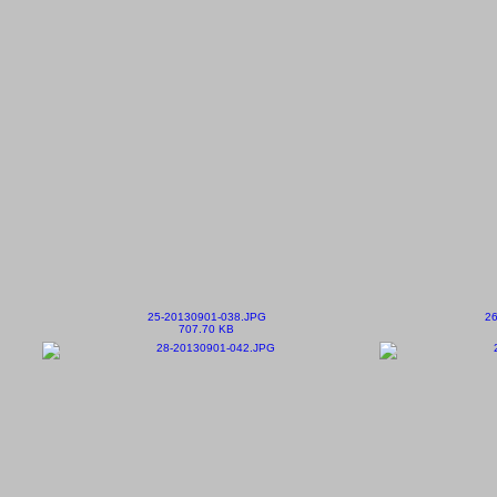
25-20130901-038.JPG
26
707.70 KB