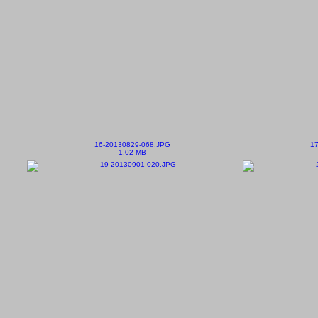
16-20130829-068.JPG
17
1.02 MB