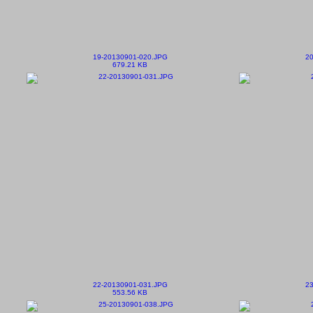
19-20130901-020.JPG
20
679.21 KB
22-20130901-031.JPG
23
553.56 KB