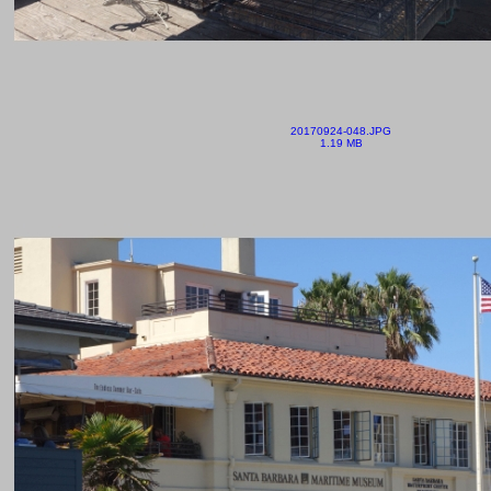
20170924-048.JPG
1.19 MB