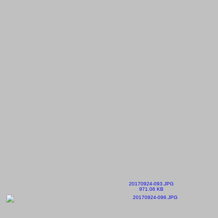
20170924-093.JPG
971.06 KB