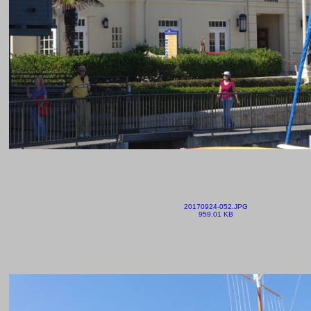
20170924-052.JPG
959.01 KB