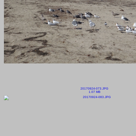
20170924-073.JPG
1.07 MB