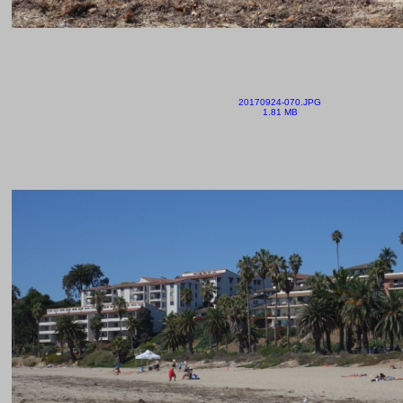
20170924-070.JPG
1.81 MB