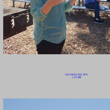
20170924-035.JPG
1.23 MB