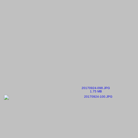
20170924-098.JPG
1.75 MB