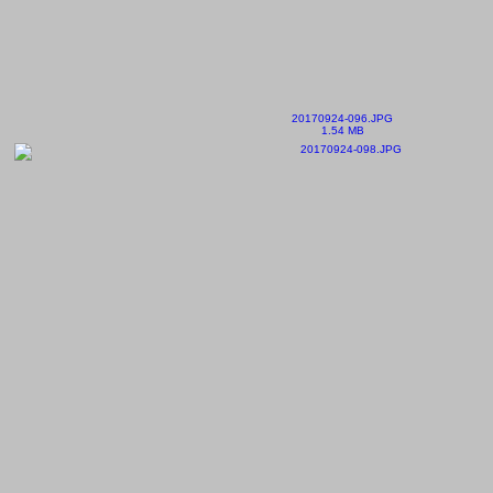
20170924-096.JPG
1.54 MB