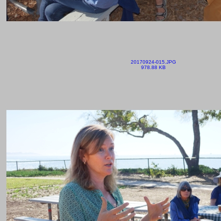
20170924-015.JPG
978.88 KB