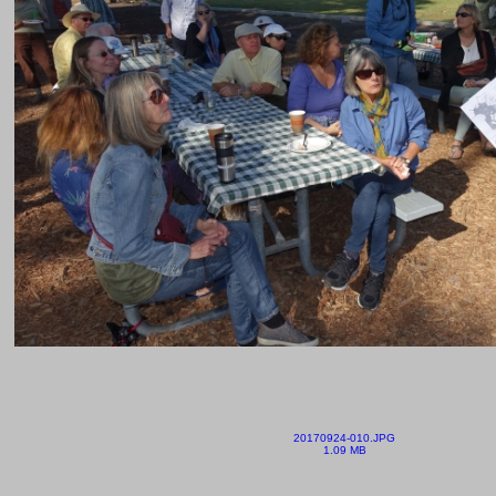
20170924-010.JPG
1.09 MB