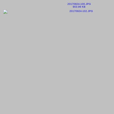
20170924-100.JPG
903.99 KB