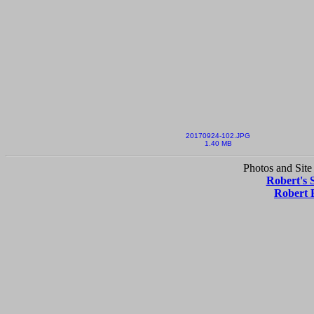
20170924-102.JPG
1.40 MB
Photos and Site
Robert's 
Robert 