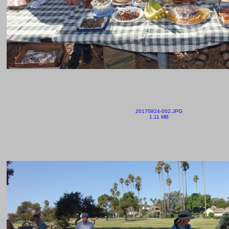
20170924-002.JPG
1.11 MB