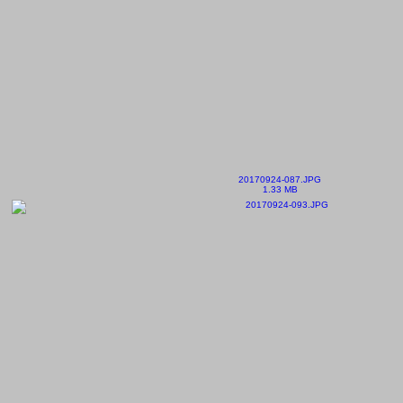
20170924-087.JPG
1.33 MB