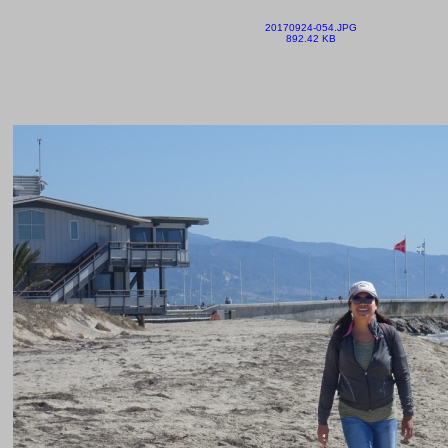
20170924-054.JPG
892.42 KB