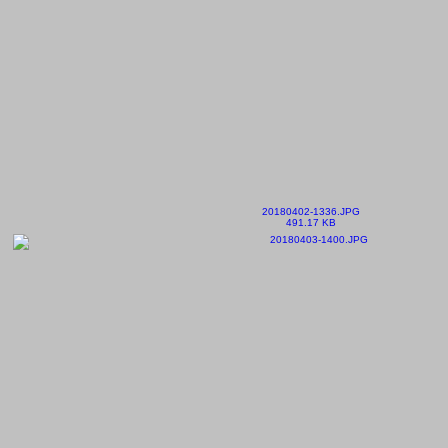
20180402-1336.JPG
491.17 KB