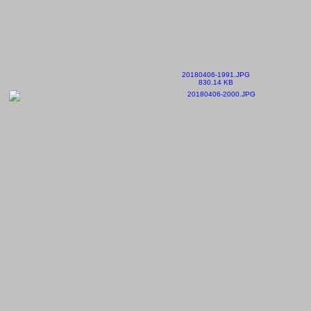
20180406-1991.JPG
830.14 KB