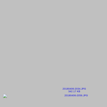
20180406-2034.JPG
342.17 KB