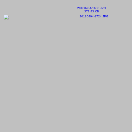
20180404-1630.JPG
372.93 KB