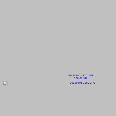
20180405-1830.JPG
388.60 KB