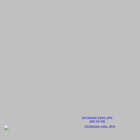
20180405-1895.JPG
483.64 KB