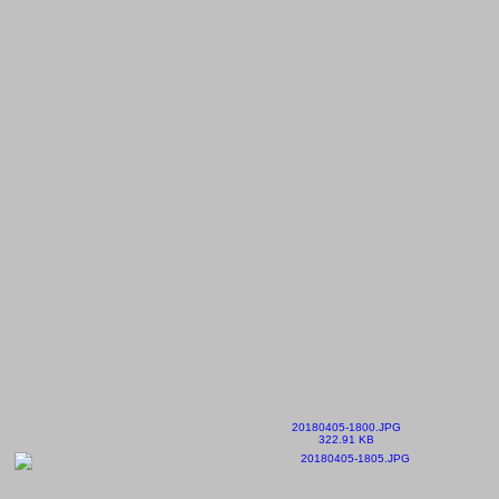
20180405-1800.JPG
322.91 KB