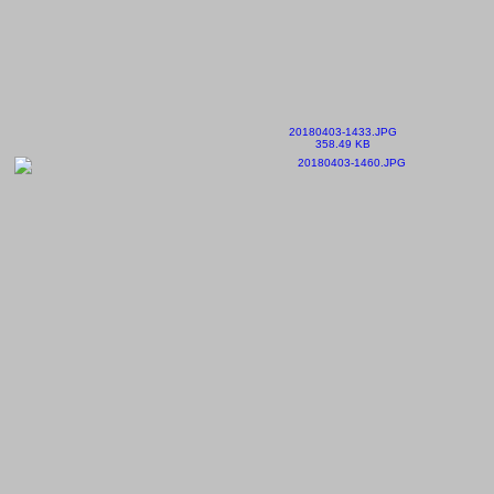
20180403-1433.JPG
358.49 KB