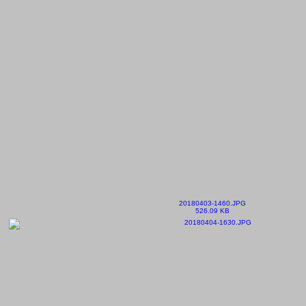
20180403-1460.JPG
526.09 KB