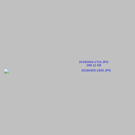
20180404-1724.JPG
288.11 KB