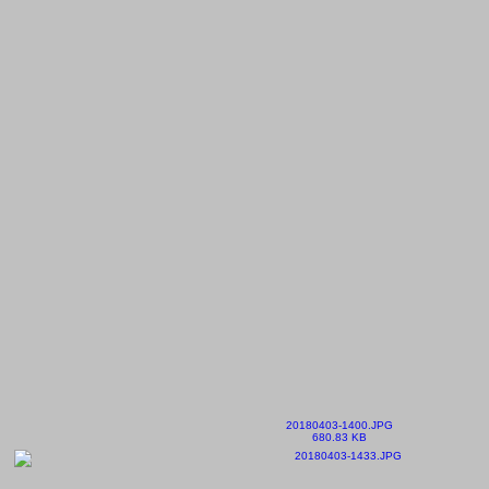
20180403-1400.JPG
680.83 KB