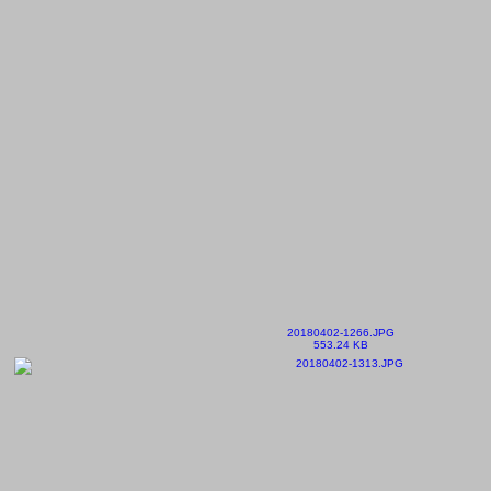
20180402-1266.JPG
553.24 KB