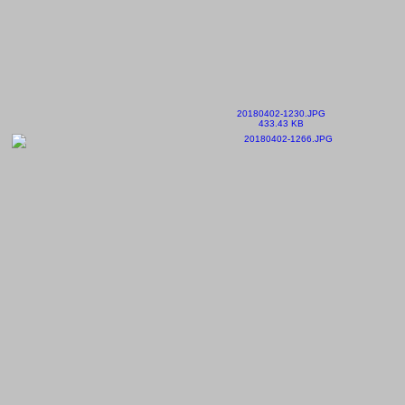
20180402-1230.JPG
433.43 KB