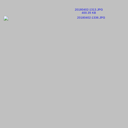
20180402-1313.JPG
400.35 KB