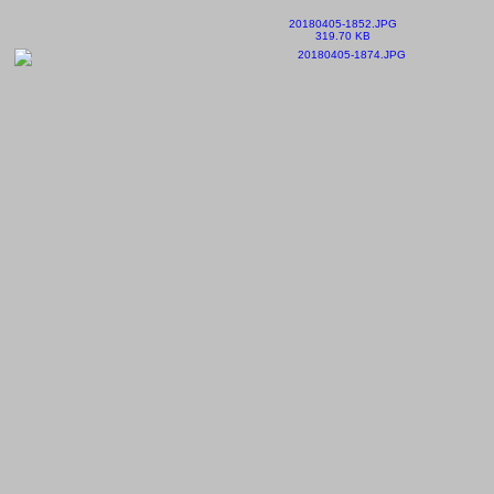
20180405-1852.JPG
319.70 KB