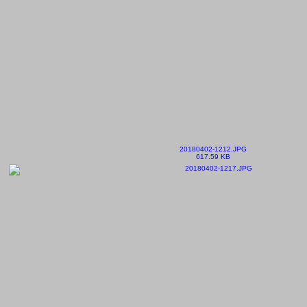
20180402-1212.JPG
617.59 KB