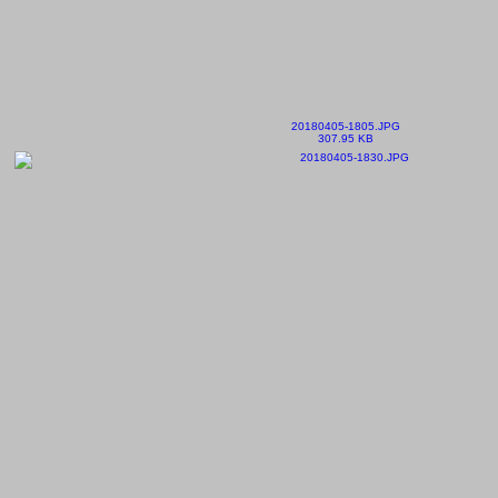
20180405-1805.JPG
307.95 KB