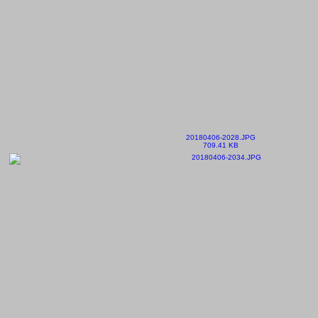
20180406-2028.JPG
709.41 KB