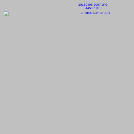
20180406-2007.JPG
445.86 KB