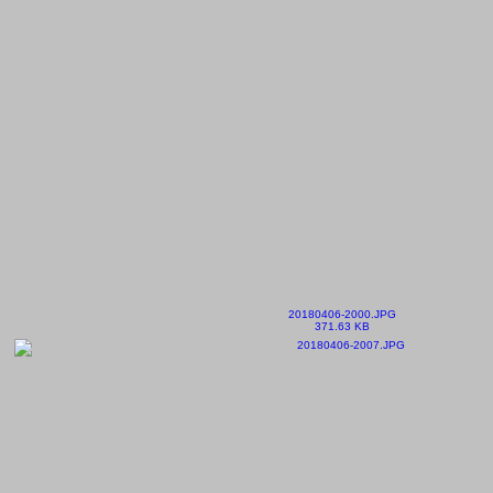
20180406-2000.JPG
371.63 KB