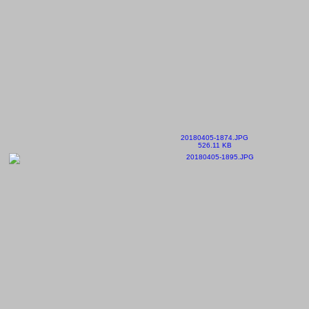
20180405-1874.JPG
526.11 KB