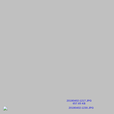
20180402-1217.JPG
657.65 KB