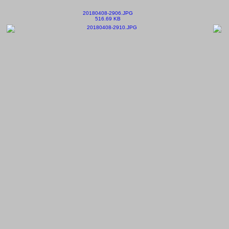
20180408-2906.JPG
516.69 KB