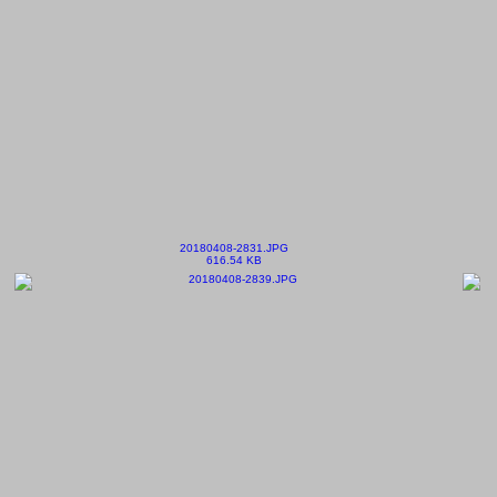
20180408-2831.JPG
616.54 KB