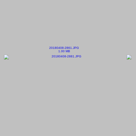
20180408-2861.JPG
1.00 MB