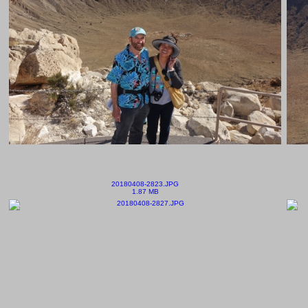
20180408-2823.JPG
1.87 MB