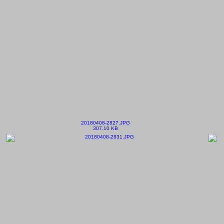
20180408-2827.JPG
307.10 KB