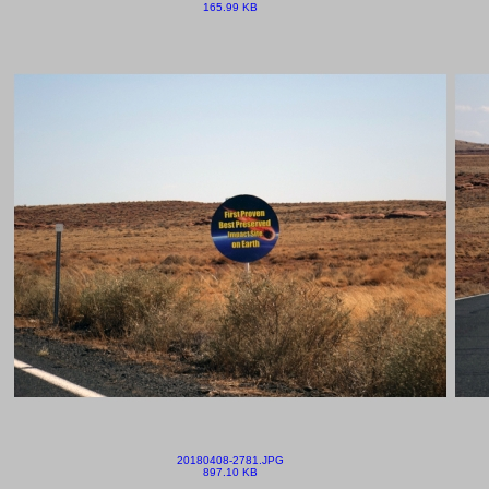
165.99 KB
20180408-2781.JPG
897.10 KB