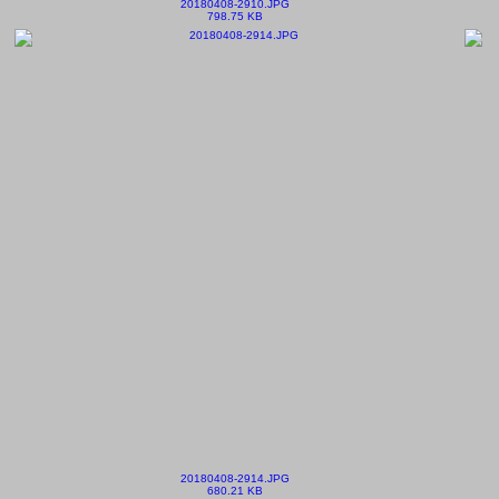
20180408-2910.JPG
798.75 KB
20180408-2914.JPG
680.21 KB