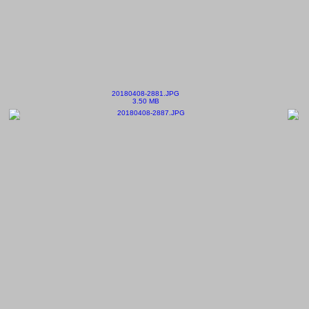
20180408-2881.JPG
3.50 MB