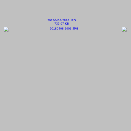
20180408-2898.JPG
735.97 KB