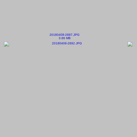
20180408-2887.JPG
3.86 MB