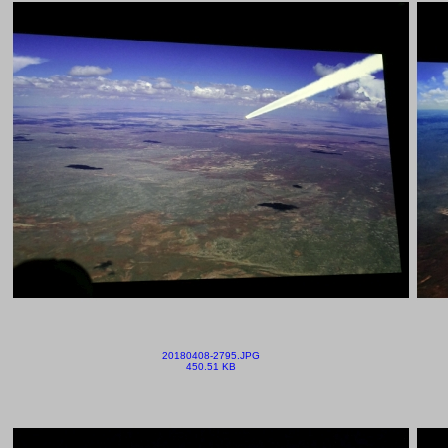
20180408-2795.JPG
450.51 KB