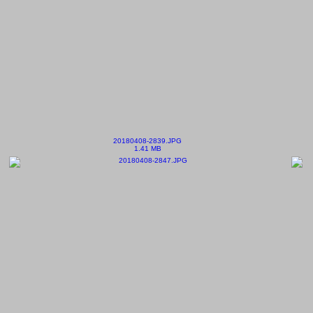
20180408-2839.JPG
1.41 MB