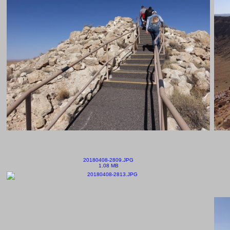
20180408-2809.JPG
1.08 MB