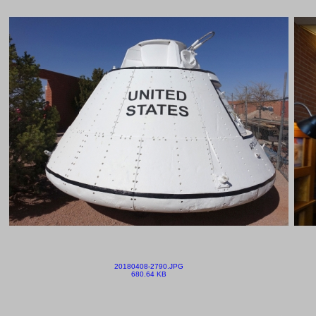
20180408-2790.JPG
680.64 KB