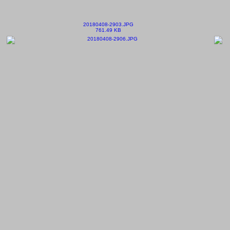
20180408-2903.JPG
761.49 KB