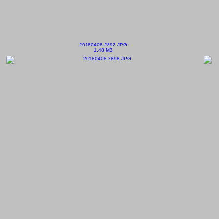
20180408-2892.JPG
1.48 MB