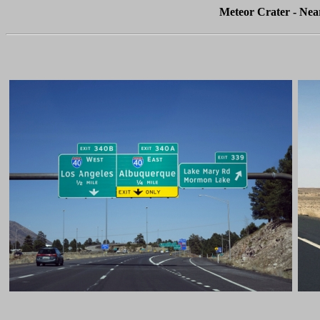
Meteor Crater - Near