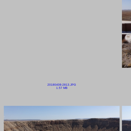
20180408-2813.JPG
1.57 MB