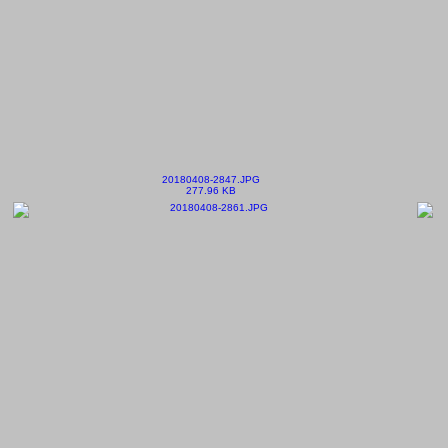
20180408-2847.JPG
277.96 KB