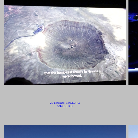
20180408-2803.JPG
534.80 KB