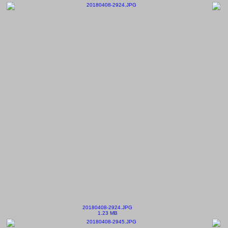
20180408-2924.JPG
1.23 MB