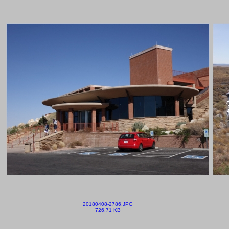
20180408-2786.JPG
726.71 KB