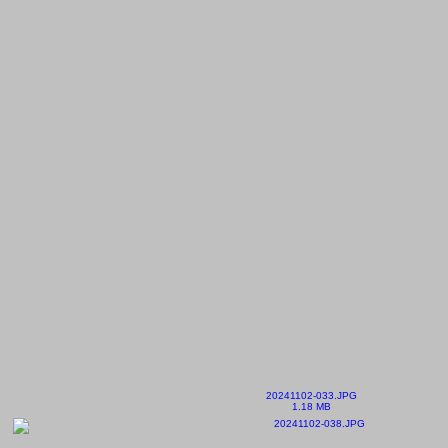
20241102-033.JPG
1.18 MB