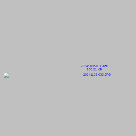
20241102-001.JPG
960.21 KB