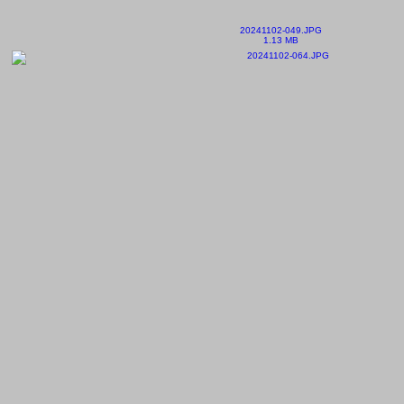
20241102-049.JPG
1.13 MB