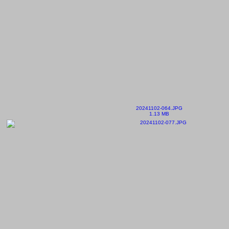
20241102-064.JPG
1.13 MB