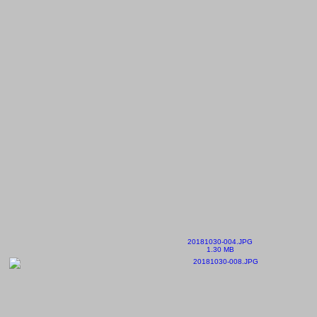
20181030-004.JPG
1.30 MB