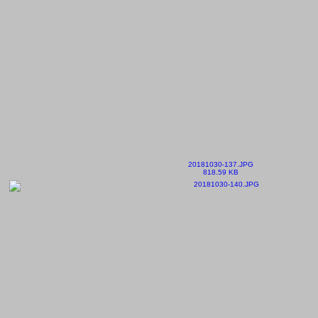
20181030-137.JPG
818.59 KB