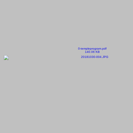
0-templeprogram.pdf
140.06 KB