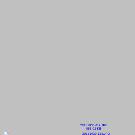
20181030-119.JPG
883.02 KB