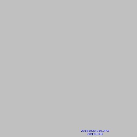
20181030-019.JPG
603.85 KB