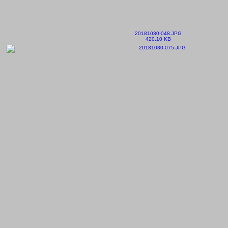
20181030-048.JPG
420.10 KB