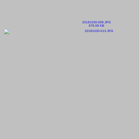
20181030-008.JPG
678.08 KB