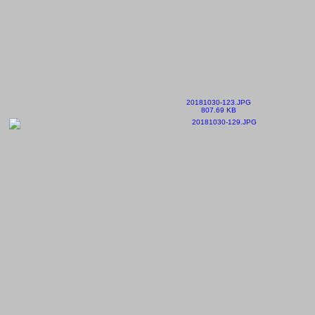
20181030-123.JPG
807.69 KB