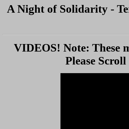
A Night of Solidarity - T
VIDEOS! Note: These ma
Please Scrol