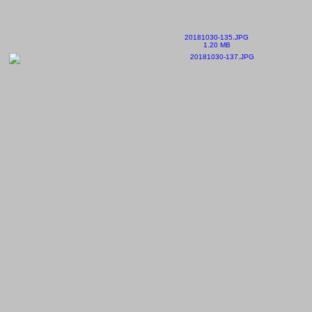
20181030-135.JPG
1.20 MB