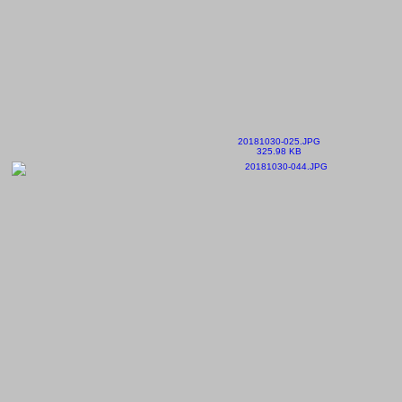
20181030-025.JPG
325.98 KB