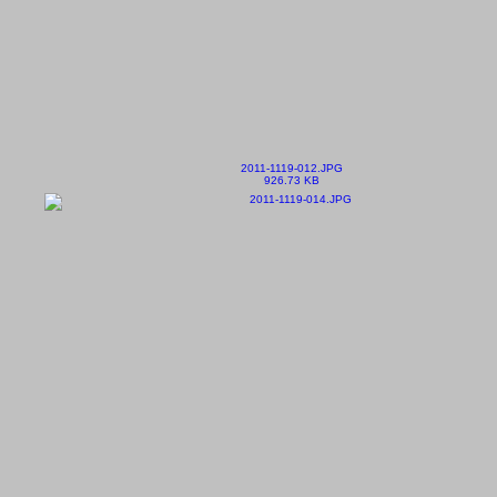
2011-1119-012.JPG
926.73 KB