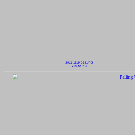
2011-1119-018.JPG
730.55 KB