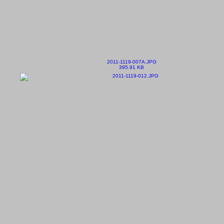
2011-1119-007A.JPG
395.91 KB