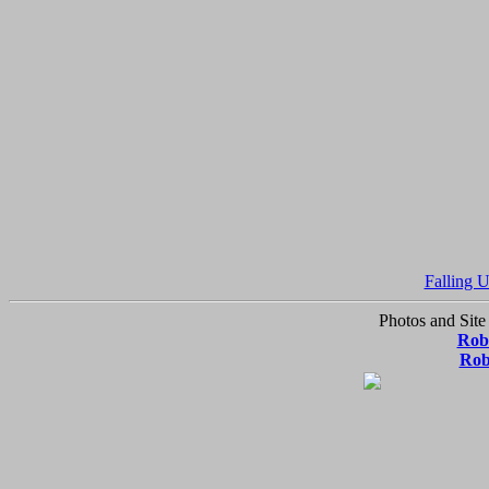
Falling 
Photos and Site
Robe
Rob