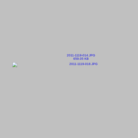
2011-1119-014.JPG
659.05 KB