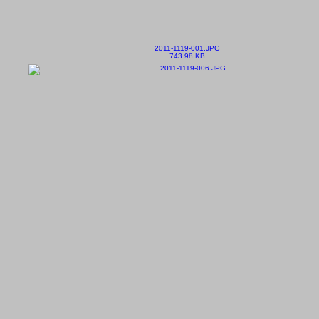
2011-1119-001.JPG
743.98 KB