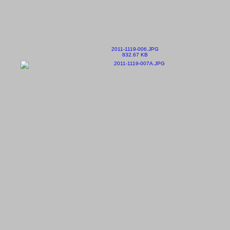
2011-1119-006.JPG
832.67 KB