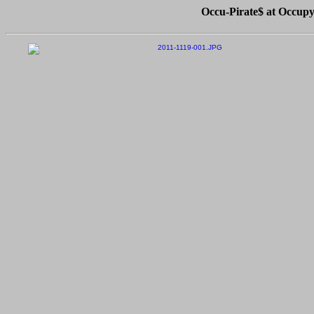
Occu-Pirate$ at Occup