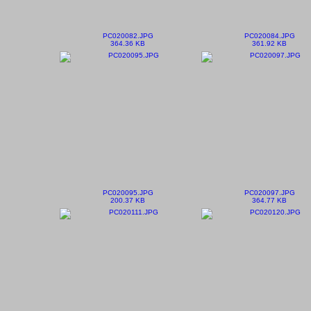
PC020082.JPG
PC020084.JPG
364.36 KB
361.92 KB
PC020095.JPG
PC020097.JPG
200.37 KB
364.77 KB