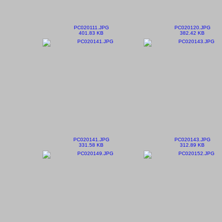
PC020111.JPG
PC020120.JPG
401.83 KB
382.42 KB
PC020141.JPG
PC020143.JPG
331.58 KB
312.89 KB