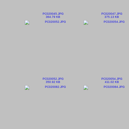
PC020045.JPG
PC020047.JPG
364.79 KB
375.13 KB
PC020052.JPG
PC020054.JPG
350.92 KB
411.02 KB