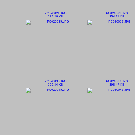
PC020021.JPG
PC020023.JPG
389.36 KB
354.71 KB
PC020035.JPG
PC020037.JPG
396.84 KB
398.47 KB