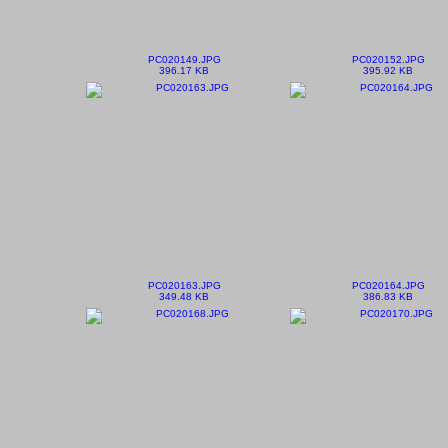
PC020149.JPG
PC020152.JPG
396.17 KB
395.92 KB
PC020163.JPG
PC020164.JPG
349.48 KB
386.83 KB