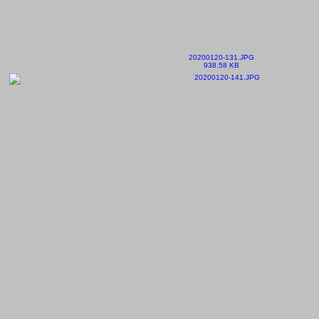
20200120-131.JPG
938.58 KB