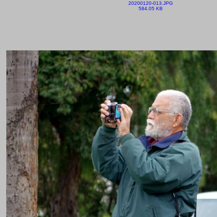
20200120-013.JPG
584.05 KB