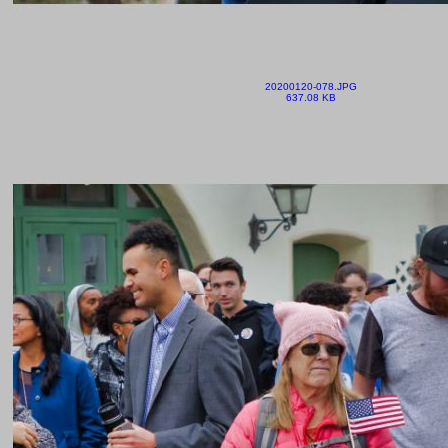
20200120-078.JPG
637.08 KB