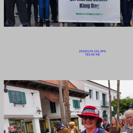
20200120-116.JPG
783.66 KB