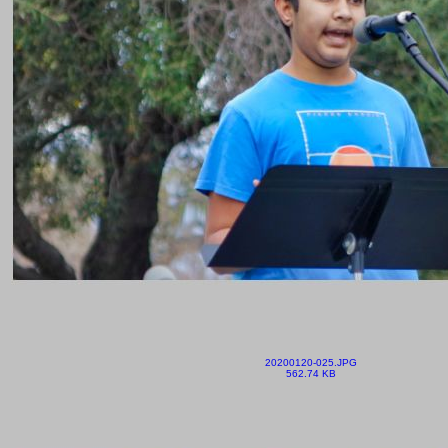
20200120-025.JPG
562.74 KB