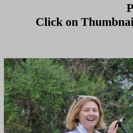
P
Click on Thumbnail