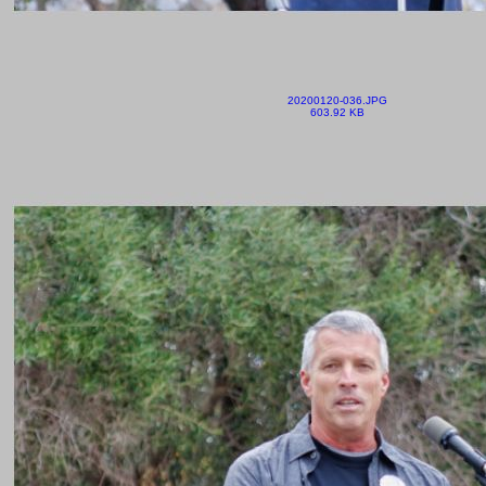
20200120-036.JPG
603.92 KB