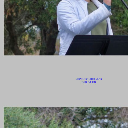
20200120-001.JPG
568.34 KB