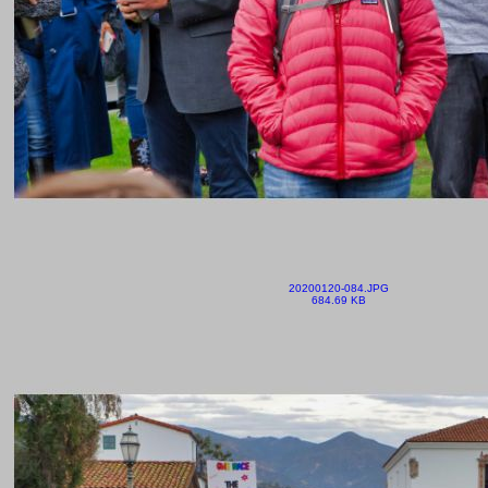
20200120-084.JPG
684.69 KB