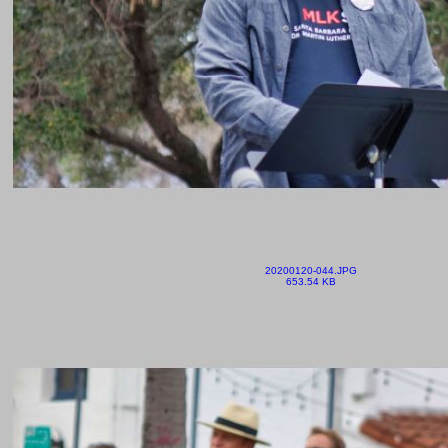
20200120-044.JPG
653.54 KB