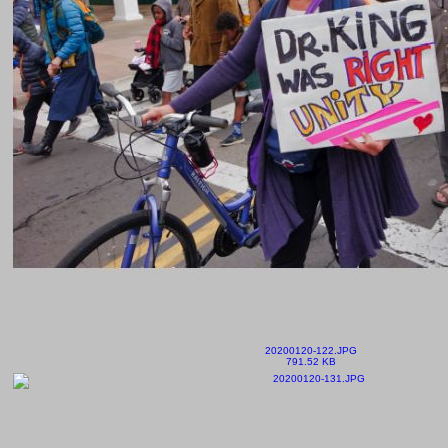
20200120-122.JPG
791.52 KB