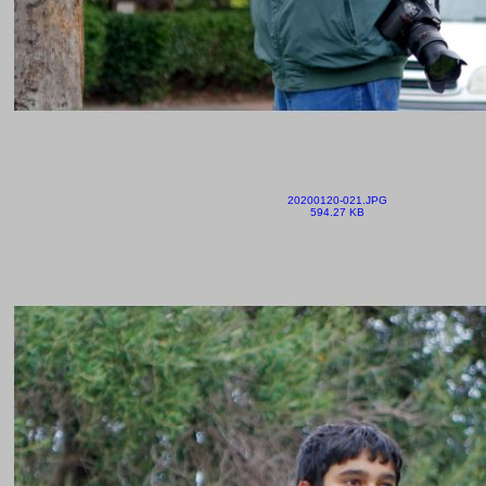
20200120-021.JPG
594.27 KB