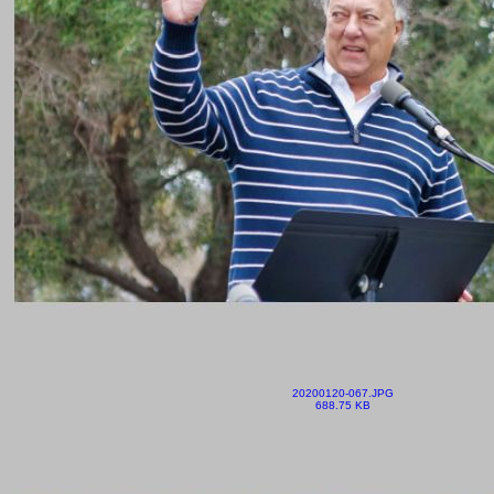
20200120-067.JPG
688.75 KB