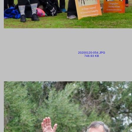
20200120-054.JPG
748.93 KB