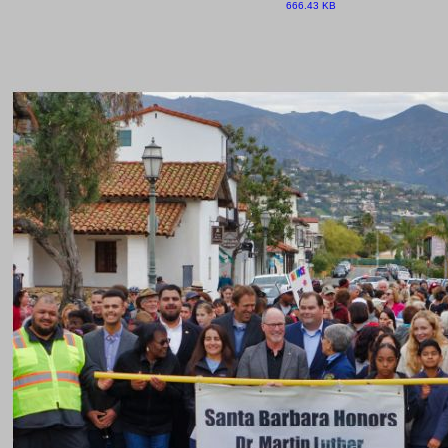
666.43 KB