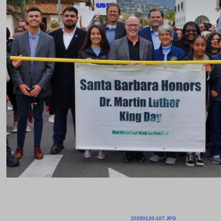
20200120-107.JPG