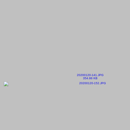
20200120-141.JPG
354.86 KB