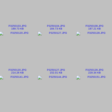
P3250103.JPG
P3250104.JPG
P3250108.JPG
189.73 KB
184.73 KB
187.21 KB
P3250120.JPG
P3250127.JPG
P3250128.JPG
214.26 KB
152.01 KB
229.34 KB