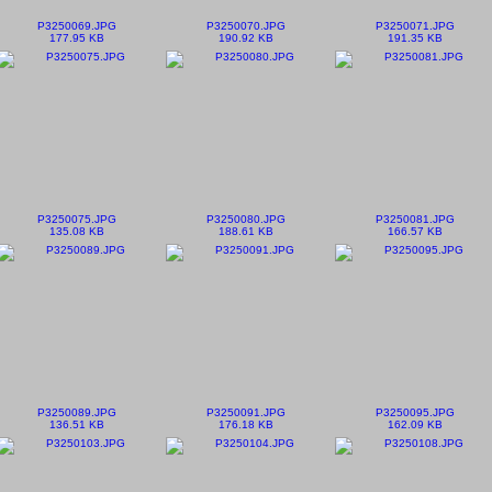
P3250069.JPG
P3250070.JPG
P3250071.JPG
177.95 KB
190.92 KB
191.35 KB
P3250075.JPG
P3250080.JPG
P3250081.JPG
135.08 KB
188.61 KB
166.57 KB
P3250089.JPG
P3250091.JPG
P3250095.JPG
136.51 KB
176.18 KB
162.09 KB