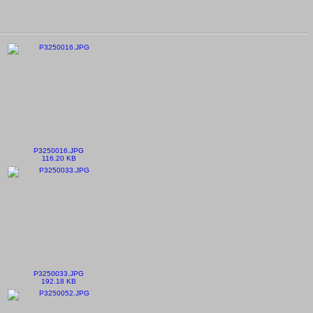
P3250016.JPG
116.20 KB
P3250033.JPG
192.18 KB