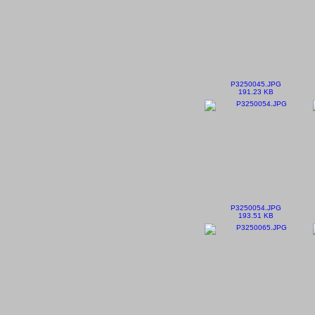
P3250045.JPG
191.23 KB
P3250054.JPG
193.51 KB