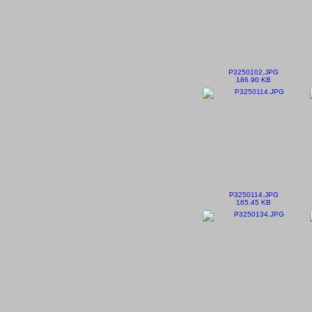
P3250102.JPG
186.90 KB
P3250114.JPG
165.45 KB