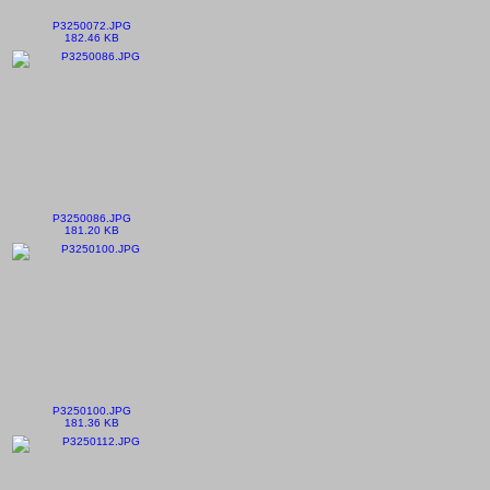
P3250072.JPG
182.46 KB
P3250086.JPG
181.20 KB
P3250100.JPG
181.36 KB