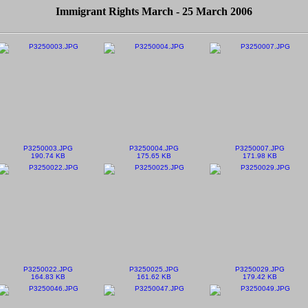
Immigrant Rights March - 25 March 2006
P3250003.JPG
P3250004.JPG
P3250007.JPG
190.74 KB
175.65 KB
171.98 KB
P3250022.JPG
P3250025.JPG
P3250029.JPG
164.83 KB
161.62 KB
179.42 KB