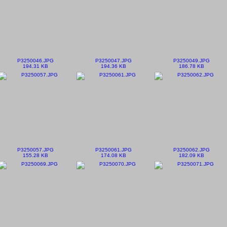
P3250046.JPG
P3250047.JPG
P3250049.JPG
194.31 KB
194.36 KB
186.78 KB
P3250057.JPG
P3250061.JPG
P3250062.JPG
155.28 KB
174.08 KB
182.09 KB