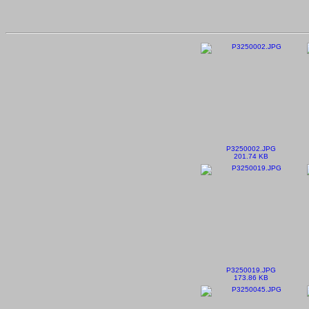
P3250002.JPG
201.74 KB
P3250019.JPG
173.86 KB