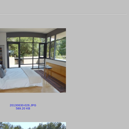
20130630-026.JPG
589.20 KB