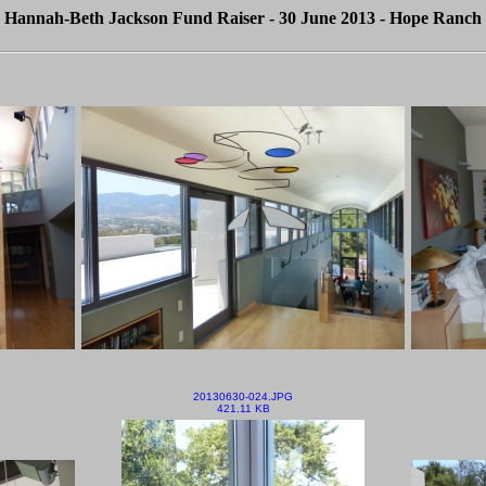
Hannah-Beth Jackson Fund Raiser - 30 June 2013 - Hope Ranch
20130630-024.JPG
421.11 KB