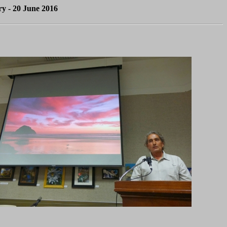
y - 20 June 2016