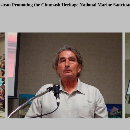
steau Promoting the Chumash Heritage National Marine Sanctuar