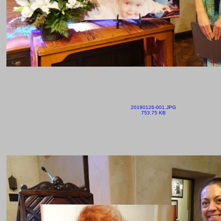
20190126-001.JPG
753.75 KB